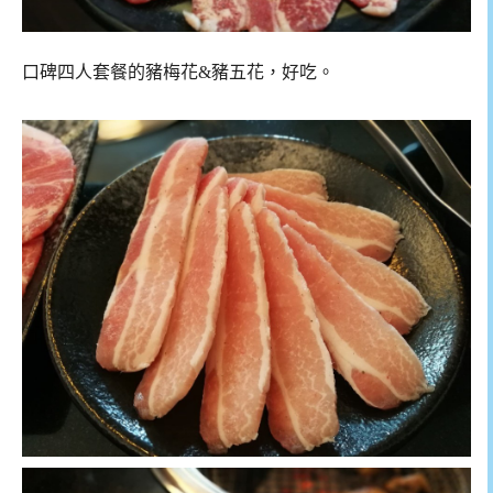
口碑四人套餐的豬梅花&豬五花，好吃。