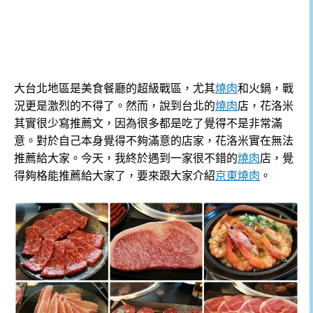
大台北地區是美食餐廳的超級戰區，尤其
燒肉
和火鍋，戰
況更是激烈的不得了。然而，說到台北的
燒肉
店，花洛米
其實很少寫推薦文，因為很多都是吃了覺得不是非常滿
意。對於自己本身覺得不夠滿意的店家，花洛米實在無法
推薦給大家。今天，我終於遇到一家很不錯的
燒肉
店，覺
得夠格能推薦給大家了，要來跟大家介紹
京東燒肉
。