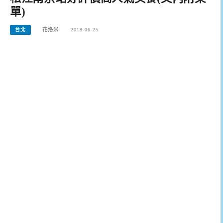
單)
台北
花洛米
2018-06-25