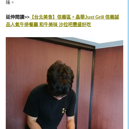
味。
延伸閱讀>>
【台北美食】信義區。晶華Just Grill 信義誠
品人氣牛排餐廳 和牛美味 沙拉吧豐盛好吃