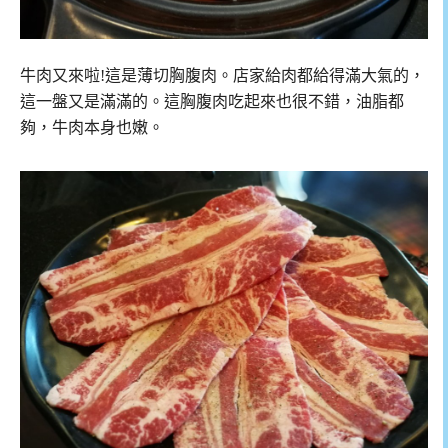
牛肉又來啦!這是薄切胸腹肉。店家給肉都給得滿大氣的，
這一盤又是滿滿的。這胸腹肉吃起來也很不錯，油脂都
夠，牛肉本身也嫩。