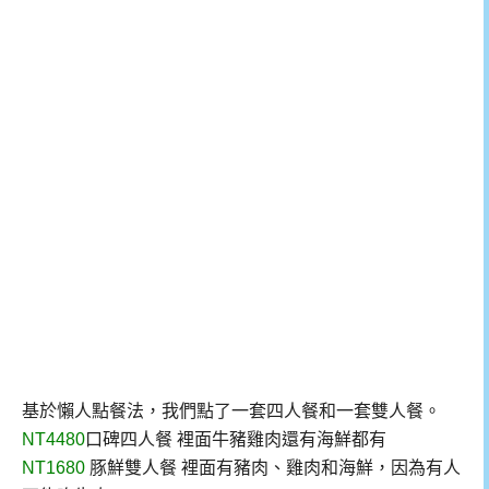
基於懶人點餐法，我們點了一套四人餐和一套雙人餐。
NT4480
口碑四人餐 裡面牛豬雞肉還有海鮮都有
NT1680
豚鮮雙人餐 裡面有豬肉、雞肉和海鮮，因為有人