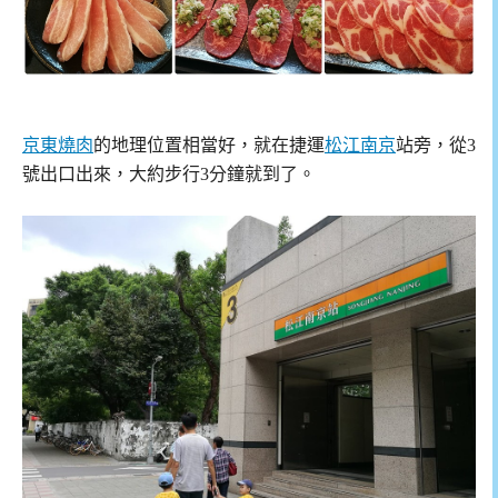
京東燒肉
的地理位置相當好，就在捷運
松江南京
站旁，從3
號出口出來，大約步行3分鐘就到了。