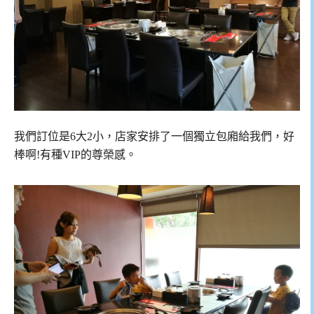
我們訂位是6大2小，店家安排了一個獨立包廂給我們，好
棒啊!有種VIP的尊榮感。