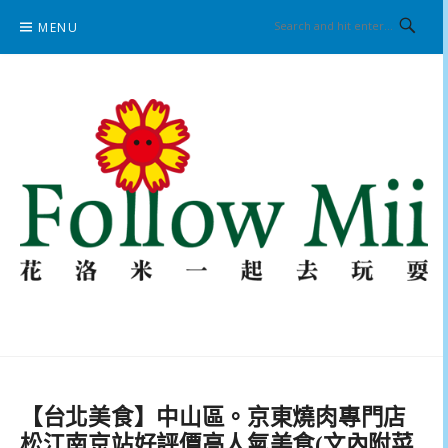
Skip
MENU
to
content
花洛米一起去玩耍
【台北美食】中山區。京東燒肉專門店
松江南京站好評價高人氣美食(文內附菜