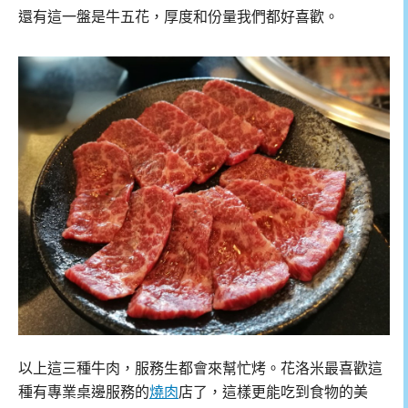
還有這一盤是牛五花，厚度和份量我們都好喜歡。
以上這三種牛肉，服務生都會來幫忙烤。花洛米最喜歡這
種有專業桌邊服務的
燒肉
店了，這樣更能吃到食物的美