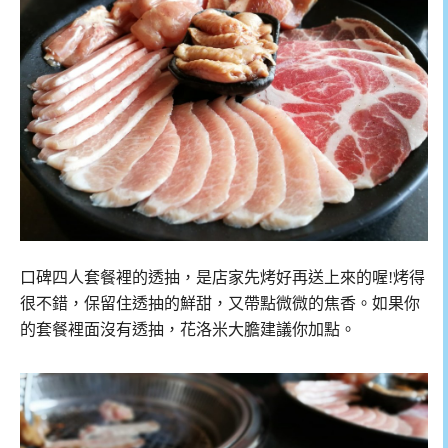
口碑四人套餐裡的透抽，是店家先烤好再送上來的喔!烤得
很不錯，保留住透抽的鮮甜，又帶點微微的焦香。如果你
的套餐裡面沒有透抽，花洛米大膽建議你加點。