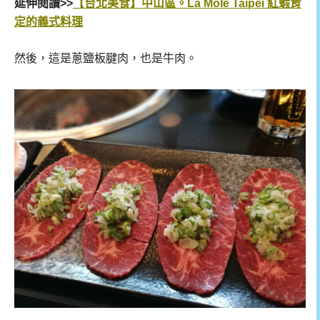
延伸閱讀>>
【台北美食】中山區。La Mole Taipei 紅蝦肯
定的義式料理
然後，這是蔥鹽板腱肉，也是牛肉。