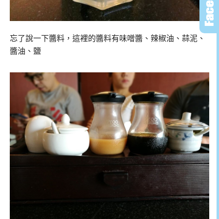
忘了說一下醬料，這裡的醬料有味噌醬、辣椒油、蒜泥、
醬油、鹽