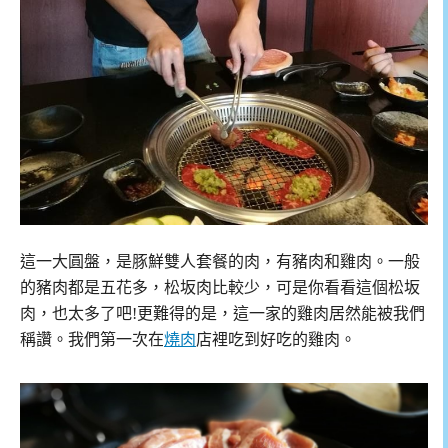
這一大圓盤，是豚鮮雙人套餐的肉，有豬肉和雞肉。一般
的豬肉都是五花多，松坂肉比較少，可是你看看這個松坂
肉，也太多了吧!更難得的是，這一家的雞肉居然能被我們
稱讚。我們第一次在
燒肉
店裡吃到好吃的雞肉。