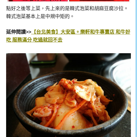
點好之後等上菜，先上來的是韓式泡菜和胡麻豆腐沙拉。
韓式泡菜基本上是中規中矩的。
延伸閱讀>>
【台北美食】大安區。樂軒和牛專賣店 和牛好
吃 服務滿分 吃過就回不去