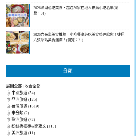
2026澎湖必吃美食，超過30家在地人推薦小吃名單(瀏
覽：31)
2026六張犁美食推薦，小吃餐廳必吃美食整理給你！捷運
六張犁站美食滿滿！(瀏覽：21)
分類
展開全部
|
收合全部
中國旅遊 (54)
亞洲旅遊 (125)
台灣旅遊 (1619)
未分類 (2)
歐洲旅遊 (72)
粉絲折扣碼&開箱文 (115)
美洲旅遊 (11)