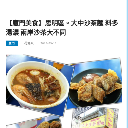
【廈門美食】思明區。大中沙茶麵 料多
湯濃 兩岸沙茶大不同
廈門
花洛米
2018-09-13