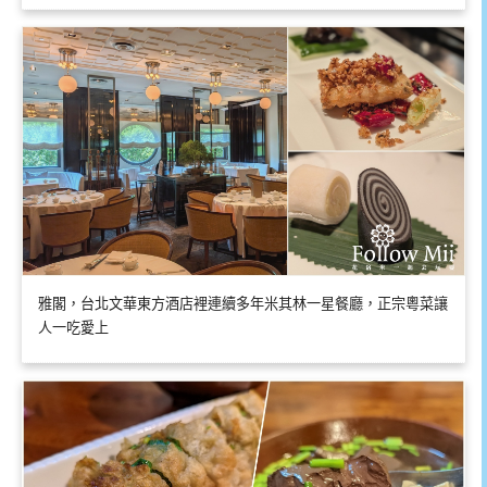
雅閣，台北文華東方酒店裡連續多年米其林一星餐廳，正宗粵菜讓
人一吃愛上