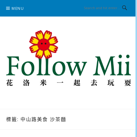
Skip
MENU
to
content
花洛米一起去玩耍
標籤:
中山路美食 沙茶麵