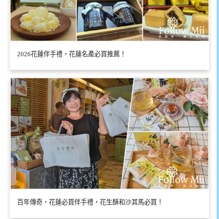
2026花蓮伴手禮，花蓮名產必買推薦！
百年傳奇，花蓮必買伴手禮，花生酥和沙其馬必買！