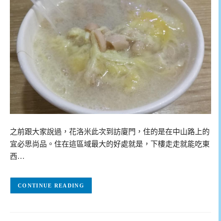
之前跟大家說過，花洛米此次到訪廈門，住的是在中山路上的
宜必思尚品。住在這區域最大的好處就是，下樓走走就能吃東
西…
CONTINUE READING