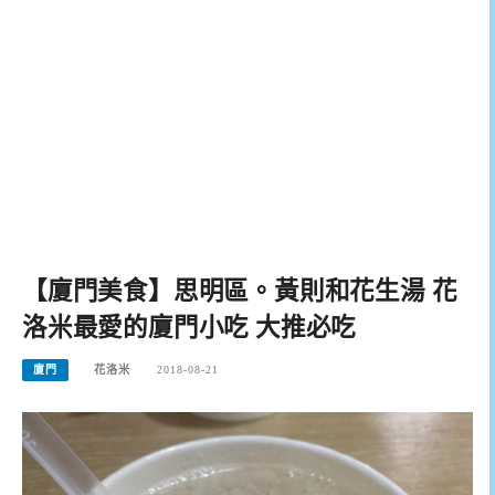
【廈門美食】思明區。黃則和花生湯 花
洛米最愛的廈門小吃 大推必吃
廈門
花洛米
2018-08-21