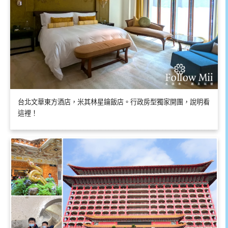
台北文華東方酒店，米其林星鑰飯店。行政房型獨家開團，說明看
這裡！