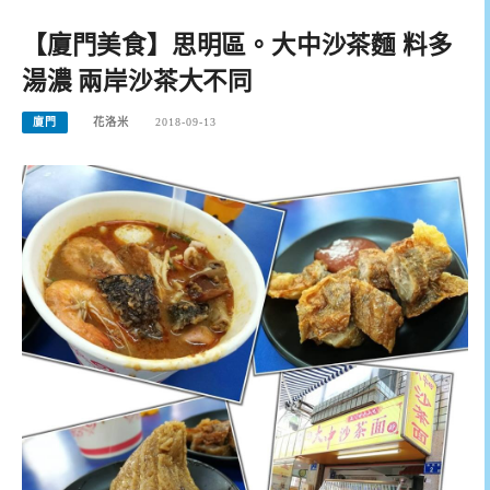
【廈門美食】思明區。大中沙茶麵 料多
湯濃 兩岸沙茶大不同
廈門
花洛米
2018-09-13