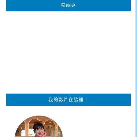
粉絲頁
我的影片在這裡！