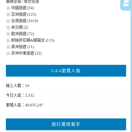
展開全部
|
收合全部
中國旅遊 (54)
亞洲旅遊 (125)
台灣旅遊 (1619)
未分類 (2)
歐洲旅遊 (72)
粉絲折扣碼&開箱文 (115)
美洲旅遊 (11)
非洲中東旅遊 (32)
GA4瀏覽人氣
線上人數：14
今日人氣：2,332
累積人氣：40,655,247
旅行萬用幫手