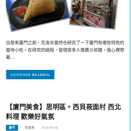
出發來廈門之前，花洛米當然也研究了一下廈門有哪些特色的
當地小吃。在研究的過程，發現很多人推薦沙茶麵。我心裡想
著…
CONTINUE READING
【廈門美食】思明區。西貝莜面村 西北
料理 歡樂好氣氛
廈門
花洛米
2018-09-08