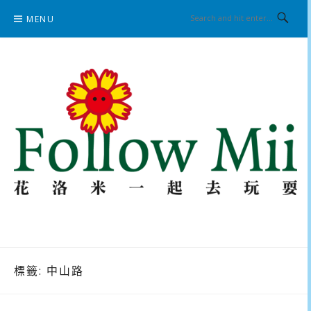
Skip
MENU
to
content
花洛米一起去玩耍
標籤:
中山路