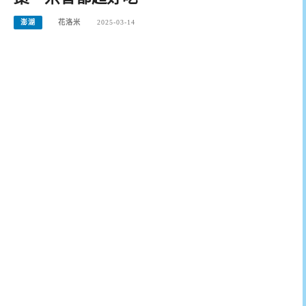
澎湖
花洛米
2025-03-14