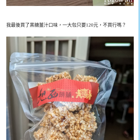
我最後買了黑糖薑汁口味，一大包只要120元，不買行嗎？