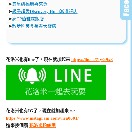
➤
五星級福朋喜來登
➤
親子超愛Discovery Hotel澎澄飯店
➤
高CP值雅霖飯店
➤
散步吃美食長春大飯店
花洛米也有line了，現在就加起來
https://lin.ee/7IyG9x3
花洛米也有IG了，現在就加起來 =>
https://www.instagram.com/vira0601/
進來按個讚
花洛米粉絲團