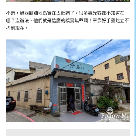
不過，旭西餅舖地點實在太低調了。很多觀光客都不知道在
哪？沒辦法，他們就是這麼的樸實無華啊！單靠好手藝屹立不
搖到現在。