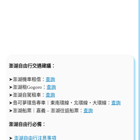
澎湖自由行交通建議：
➤澎湖機車租借：
查詢
➤澎湖租Gogoro：
查詢
➤澎湖自駕租車：
查詢
➤島可夢環島專車｜東南環線・北環線・大環線：
查詢
➤澎湖船票｜嘉義 – 澎湖往返船票：
查詢
澎湖自由行必備：
➤
澎湖自由行注意事項