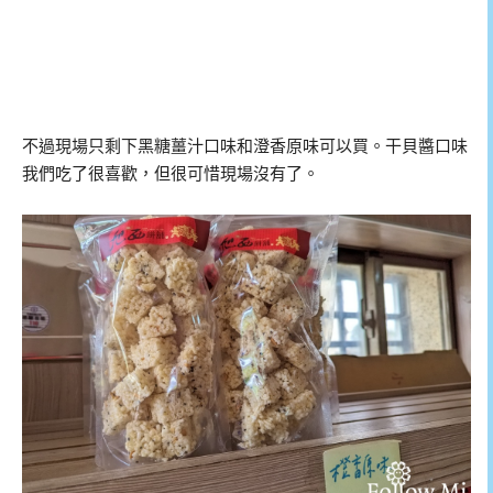
不過現場只剩下黑糖薑汁口味和澄香原味可以買。干貝醬口味
我們吃了很喜歡，但很可惜現場沒有了。