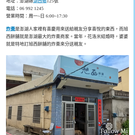
地址：澎湖縣
湖西鄉
125號
電話：06 992 1245
營業時間：周一~日 6:00~17:30
炸棗
是澎湖人家裡有喜慶用來送給親友分享喜悅的東西，而旭
西餅舖就是澎湖最大的炸棗商家。當年，花洛米結婚時，婆婆
就是特地訂旭西餅舖的炸棗來分送親友。