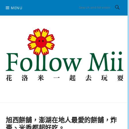
Skip
MENU
to
content
花洛米一起去玩耍
旭西餅舖，澎湖在地人最愛的餅舖，炸
棗、米香都超好吃。