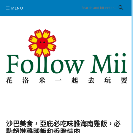
Skip
MENU
to
content
花洛米一起去玩耍
沙巴美食，亞庇必吃味雅海南雞飯，必
點超嫩雞腿飯和香脆燒肉