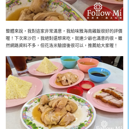
整體來說，我對這家非常滿意，我給味雅海南雞飯很好的評價
喔！下次來沙巴，我絕對還想來吃，就連少爺也滿意的很。雖
然網路資料不多，但花洛米驗證後很可以，推薦給大家喔！