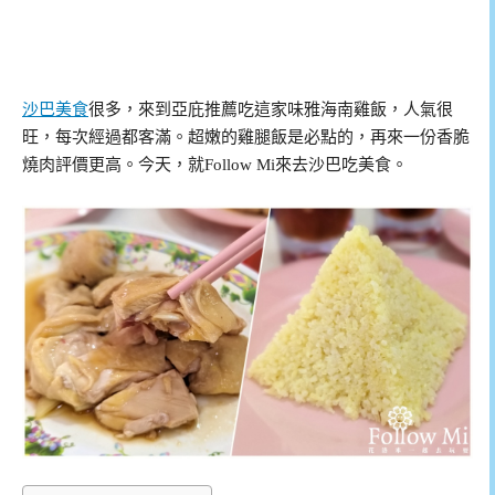
沙巴美食
很多，來到亞庇推薦吃這家味雅海南雞飯，人氣很
旺，每次經過都客滿。超嫩的雞腿飯是必點的，再來一份香脆
燒肉評價更高。今天，就Follow Mi來去沙巴吃美食。