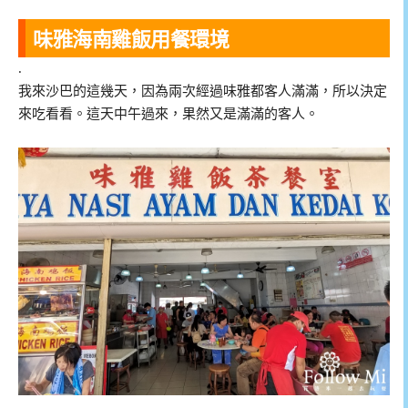
味雅海南雞飯用餐環境
.
我來沙巴的這幾天，因為兩次經過味雅都客人滿滿，所以決定
來吃看看。這天中午過來，果然又是滿滿的客人。