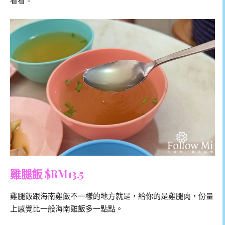
看看。
雞腿飯 $RM13.5
雞腿飯跟海南雞飯不一樣的地方就是，給你的是雞腿肉，份量
上感覺比一般海南雞飯多一點點。