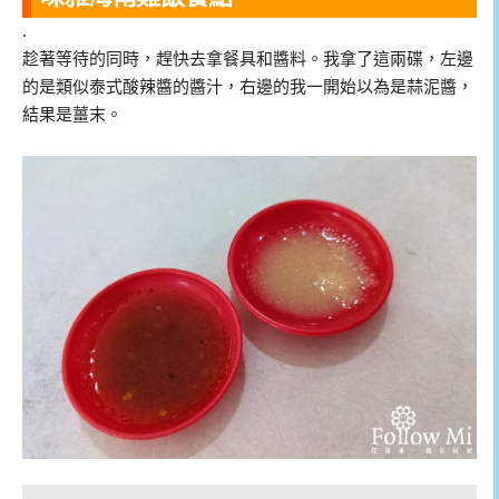
.
趁著等待的同時，趕快去拿餐具和醬料。我拿了這兩碟，左邊
的是類似泰式酸辣醬的醬汁，右邊的我一開始以為是蒜泥醬，
結果是薑末。