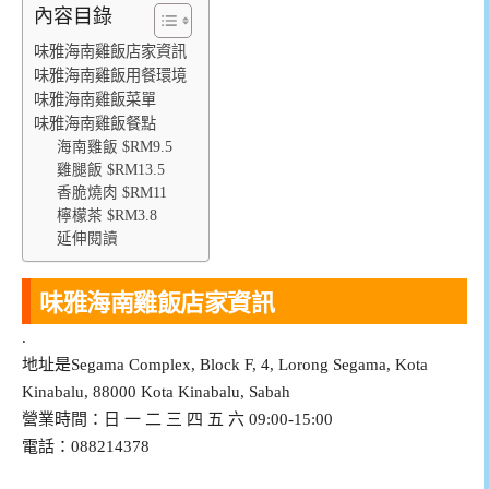
內容目錄
味雅海南雞飯店家資訊
味雅海南雞飯用餐環境
味雅海南雞飯菜單
味雅海南雞飯餐點
海南雞飯 $RM9.5
雞腿飯 $RM13.5
香脆燒肉 $RM11
檸檬茶 $RM3.8
延伸閱讀
味雅海南雞飯店家資訊
.
地址是Segama Complex, Block F, 4, Lorong Segama, Kota
Kinabalu, 88000 Kota Kinabalu, Sabah
營業時間：日 一 二 三 四 五 六 09:00-15:00
電話：088214378