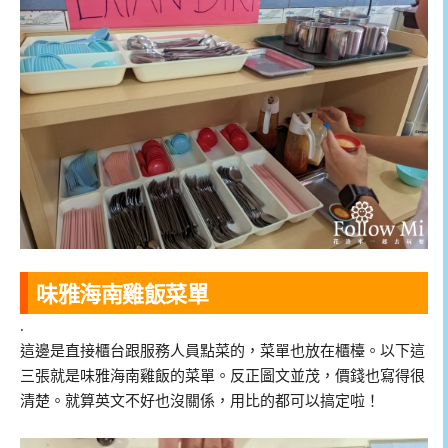
味雅海南雞飯菜單
.
這邊是直接櫃台跟服務人員點菜的，菜單也放在櫃檯。以下這
三張就是味雅海南雞飯的菜單。反正圖文並茂，價錢也寫得很
清楚。就算英文不好也沒關係，用比的都可以搞定啦！