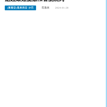
(東南亞)馬來西亞 沙巴
花洛米
2024-01-28