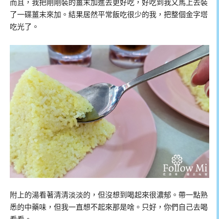
而且，我把剛剛裝的薑末加進去更好吃，好吃到我又馬上去裝
了一碟薑末來加。結果居然平常飯吃很少的我，把整個金字塔
吃光了。
附上的湯看著清清淡淡的，但沒想到喝起來很濃郁。帶一點熟
悉的中藥味，但我一直想不起來那是啥。只好，你們自己去喝