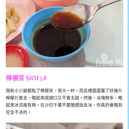
檸檬茶 $RM3.8
我和小少爺都點了檸檬茶，很大一杯。而且裡面還塞了好幾片
檸檬片進去，喝起來很順口又不會太甜。然後，冰塊夠多，喝
起來冰涼度有夠。在沙巴千萬不要隨便說去冰，你真的會喝到
完全不冰的。