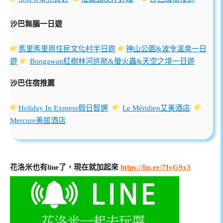
沙巴無腦一日遊
馬里馬里原住民文化村半日遊
神山公園&波令溫泉一日
遊
Bongawan紅樹林河巡航&螢火蟲&天空之境一日遊
沙巴住宿推薦
Holiday In Express假日智選
Le Méridien艾美酒店
Mercure美居酒店
花洛米也有line了，現在就加起來
https://lin.ee/7IyG9x3