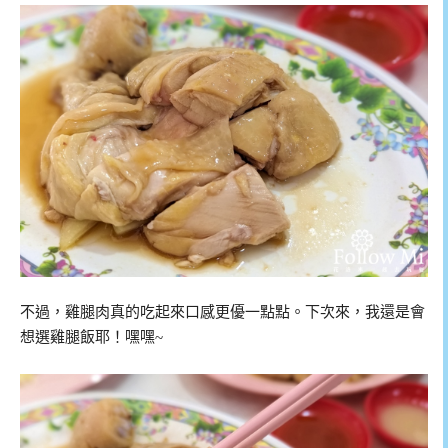
不過，雞腿肉真的吃起來口感更優一點點。下次來，我還是會
想選雞腿飯耶！嘿嘿~