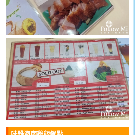
味雅海南雞飯餐點