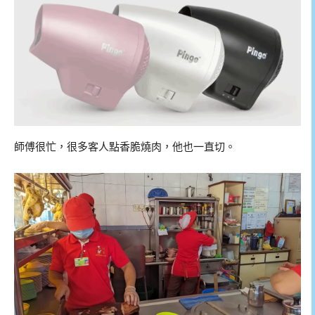
師傅很忙，很多客人點香脆燒肉，他也一直切。