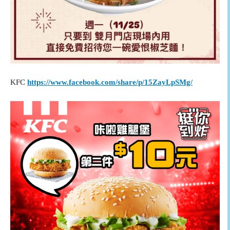
KFC
https://www.facebook.com/share/p/15ZayLpSMg/