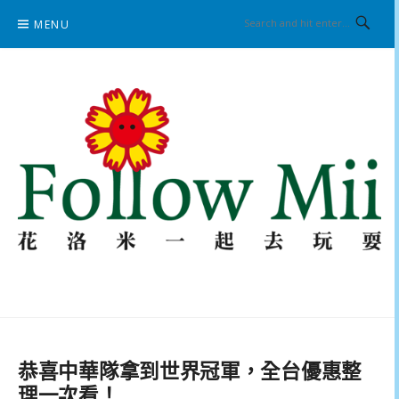
Skip
MENU
to
content
花洛米一起去玩耍
恭喜中華隊拿到世界冠軍，全台優惠整
理一次看！