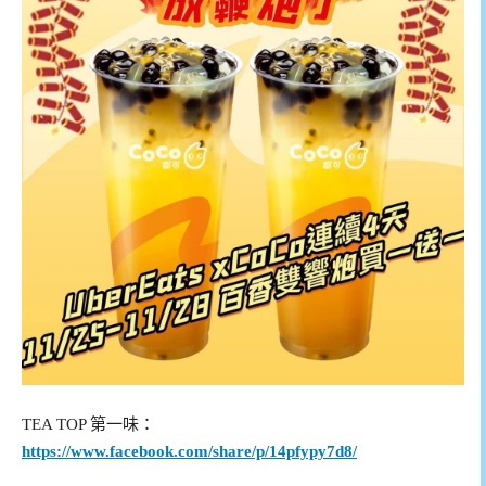
TEA TOP 第一味：
https://www.facebook.com/share/p/14pfypy7d8/