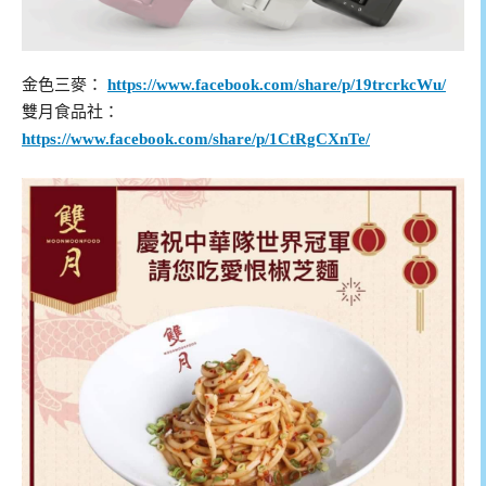
金色三麥：
https://www.facebook.com/share/p/19trcrkcWu/
雙月食品社：
https://www.facebook.com/share/p/1CtRgCXnTe/