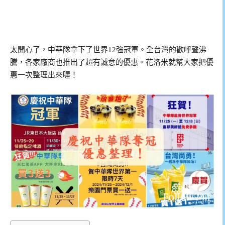
太開心了，中華隊拿下了世界12強冠軍。全台灣的歡呼聲沸
騰，各家廠商也推出了超有誠意的優惠。花洛米就幫大家把優
惠一次整理出來喔！