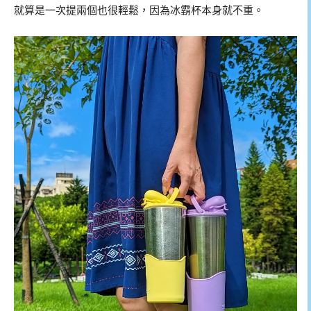
就算是一次提兩個也很輕鬆，因為冰霸杯本身就不重。