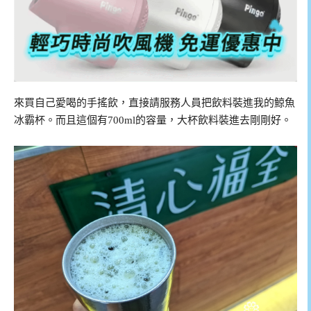
來買自己愛喝的手搖飲，直接請服務人員把飲料裝進我的鯨魚
冰霸杯。而且這個有700ml的容量，大杯飲料裝進去剛剛好。