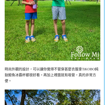
時尚外觀的設計，可以讓你覺得不管穿甚麼衣服拿TiKOBO純
鈦鯨魚冰霸杯都很好看。再加上裡面就有吸管，真的非常方
便。