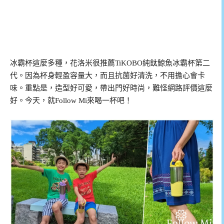
冰霸杯這麼多種，花洛米很推薦TiKOBO純鈦鯨魚冰霸杯第二
代。因為杯身輕盈容量大，而且抗菌好清洗，不用擔心會卡
味。重點是，造型好可愛，帶出門好時尚，難怪網路評價這麼
好。今天，就Follow Mi來喝一杯吧！