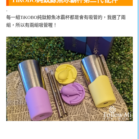
.
每一組TiKOBO純鈦鯨魚冰霸杯都是會有吸管的，我選了兩
組，所以有兩組吸管喔！