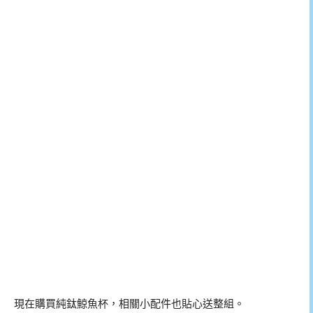
現在購買純鈦鯨魚杯，相關小配件也貼心送整組。