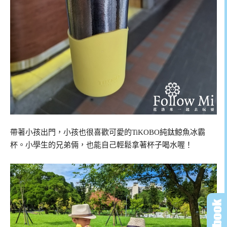
帶著小孩出門，小孩也很喜歡可愛的TiKOBO純鈦鯨魚冰霸
杯。小學生的兄弟倆，也能自己輕鬆拿著杯子喝水喔！