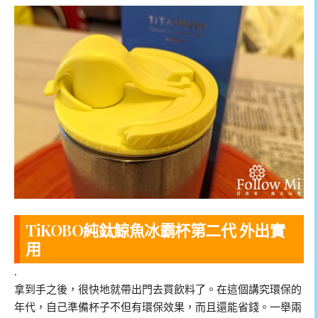
TiKOBO純鈦鯨魚冰霸杯第二代 外出實
用
.
拿到手之後，很快地就帶出門去買飲料了。在這個講究環保的
年代，自己準備杯子不但有環保效果，而且還能省錢。一舉兩