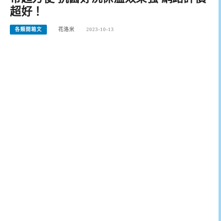
超好！
各類開箱文
花洛米
2023-10-13