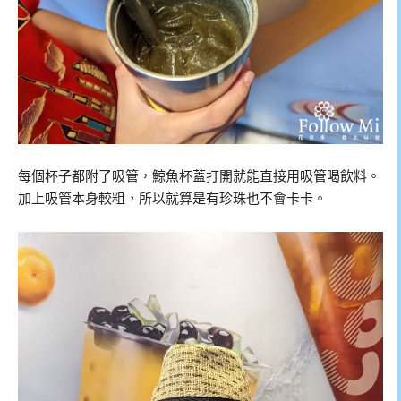
每個杯子都附了吸管，鯨魚杯蓋打開就能直接用吸管喝飲料。
加上吸管本身較粗，所以就算是有珍珠也不會卡卡。