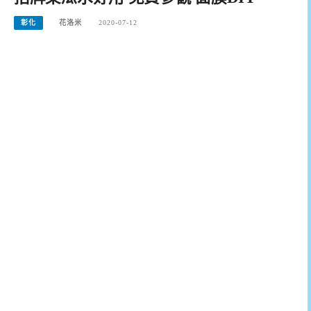
彰化
花洛米
2020-07-12