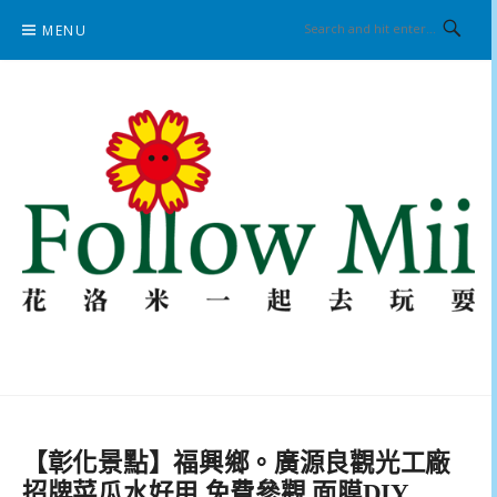
Skip
MENU
to
content
花洛米一起去玩耍
【彰化景點】福興鄉。廣源良觀光工廠
招牌菜瓜水好用 免費參觀 面膜DIY