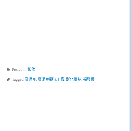
Posted in
彰化
Tagged
廣源良
,
廣源良觀光工廠
,
彰化景點
,
福興鄉