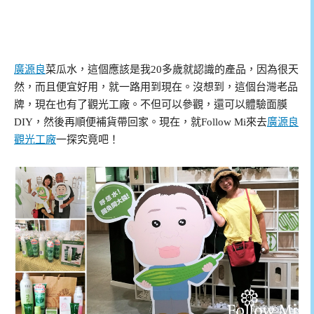
廣源良
菜瓜水，這個應該是我20多歲就認識的產品，因為很天
然，而且便宜好用，就一路用到現在。沒想到，這個台灣老品
牌，現在也有了觀光工廠。不但可以參觀，還可以體驗面膜
DIY，然後再順便補貨帶回家。現在，就Follow Mi來去
廣源良
觀光工廠
一探究竟吧！