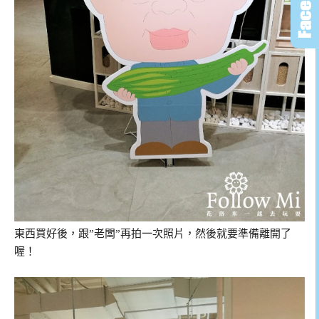
東西買好後，跟”老闆”再拍一次照片，然後就要準備離開了
喔！