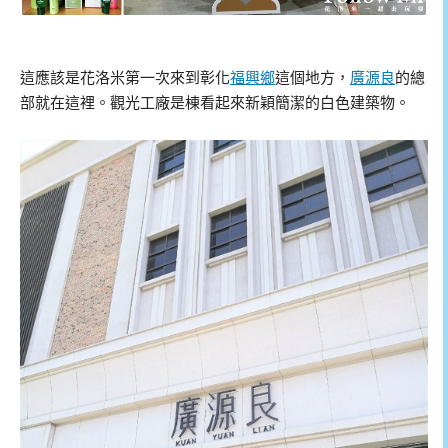
這應該是花洛米第一次來到彰化
福興鄉
這個地方，
廣源良
的總
部就在這裡。觀光工廠是棟看起來新穎簡潔的白色建築物。