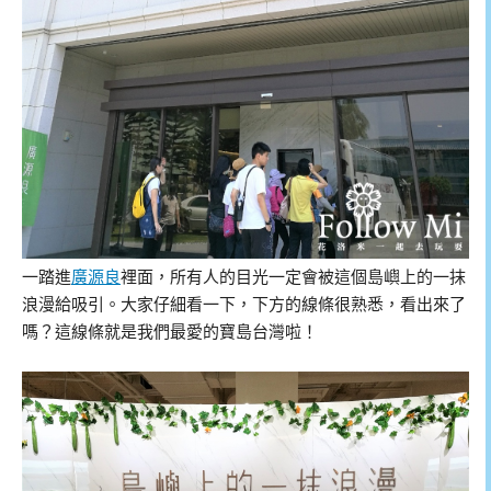
一踏進
廣源良
裡面，所有人的目光一定會被這個島嶼上的一抹
浪漫給吸引。大家仔細看一下，下方的線條很熟悉，看出來了
嗎？這線條就是我們最愛的寶島台灣啦！