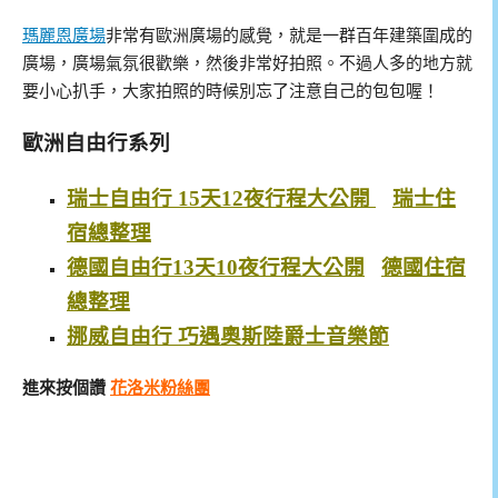
瑪麗恩廣場
非常有歐洲廣場的感覺，就是一群百年建築圍成的
廣場，廣場氣氛很歡樂，然後非常好拍照。不過人多的地方就
要小心扒手，大家拍照的時候別忘了注意自己的包包喔！
歐洲自由行系列
瑞士自由行 15天12夜行程大公開
瑞士住
宿總整理
德國自由行13天10夜行程大公開
德國住宿
總整理
挪威自由行 巧遇奧斯陸爵士音樂節
進來按個讚
花洛米粉絲團