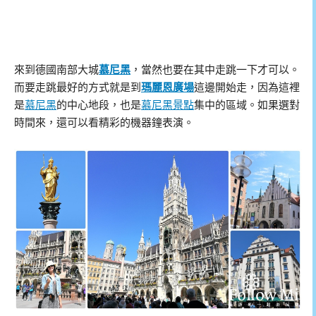
來到德國南部大城
慕尼黑
，當然也要在其中走跳一下才可以。
而要走跳最好的方式就是到
瑪麗恩廣場
這邊開始走，因為這裡
是
慕尼黑
的中心地段，也是
慕尼黑景點
集中的區域。如果選對
時間來，還可以看精彩的機器鐘表演。