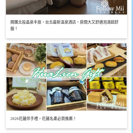
開團北投晶泉丰旅，台北最新溫泉酒店，房間大又舒適泡湯超舒
服！
2026花蓮伴手禮，花蓮名產必買推薦！