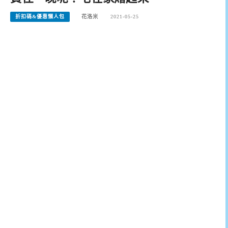
折扣碼&優惠懶人包
花洛米
2021-05-25