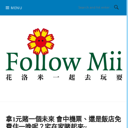
Skip
MENU
to
content
花洛米一起去玩耍
拿1元賭一個未來 會中機票、還是飯店免
費住一晚呢？宅在家賭起來~