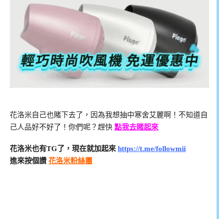
花洛米自己也賭下去了，因為我想抽中寒舍艾麗啊！不知道自
己人品好不好了！你們呢？趕快
點我去賭起來
花洛米也有TG了，現在就加起來
https://t.me/followmii
進來按個讚
花洛米粉絲團