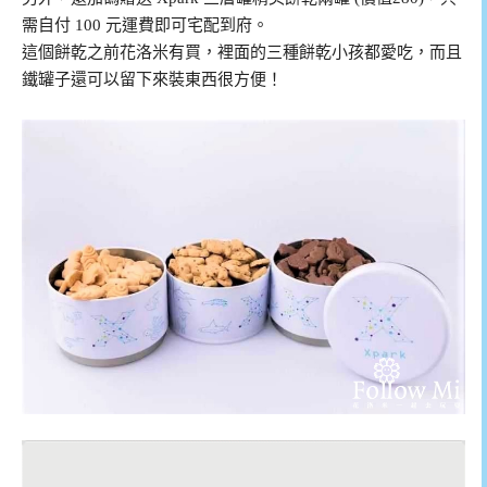
需自付 100 元運費即可宅配到府。
這個餅乾之前花洛米有買，裡面的三種餅乾小孩都愛吃，而且
鐵罐子還可以留下來裝東西很方便！