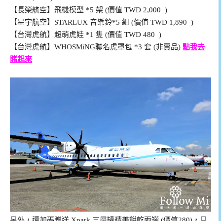
【長榮航空】飛機模型 *5 架 (價值 TWD 2,000 )
【星宇航空】STARLUX 音樂鈴*5 組 (價值 TWD 1,890 )
【台灣虎航】超萌虎娃 *1 隻 (價值 TWD 480 )
【台灣虎航】WHOSMiNG聯名虎罩包 *3 套 (非賣品)
點我去
賭起來
另外，還加碼贈送 Xpark 三層罐精美餅乾兩罐 (價值280)，只