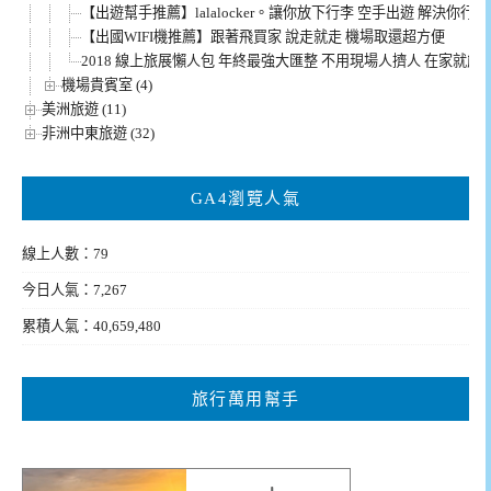
【出遊幫手推薦】lalalocker。讓你放下行李 空手出遊 解決你
【出國WIFI機推薦】跟著飛買家 說走就走 機場取還超方便
2018 線上旅展懶人包 年終最強大匯整 不用現場人擠人 在家就能
機場貴賓室 (4)
美洲旅遊 (11)
非洲中東旅遊 (32)
GA4瀏覽人氣
線上人數：79
今日人氣：7,267
累積人氣：40,659,480
旅行萬用幫手