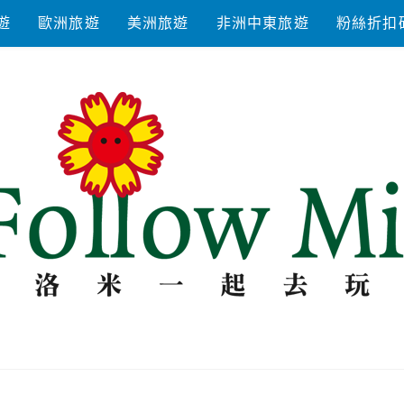
遊
歐洲旅遊
美洲旅遊
非洲中東旅遊
粉絲折扣
去玩耍