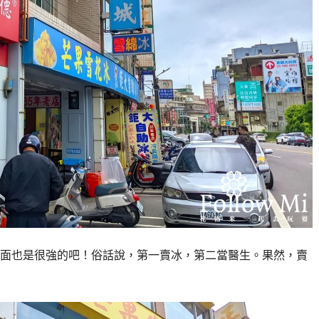
面也是很強的吧！俗話說，第一賣冰，第二當醫生。果然，賣