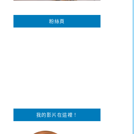
粉絲頁
我的影片在這裡！