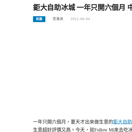
鉅大自助冰城 一年只開六個月 
花洛米
2022-06-04
桃園
一年只開六個月，夏天才出來做生意的
鉅大自助
生意超好評價又高。今天，就Follow Mi來去吃