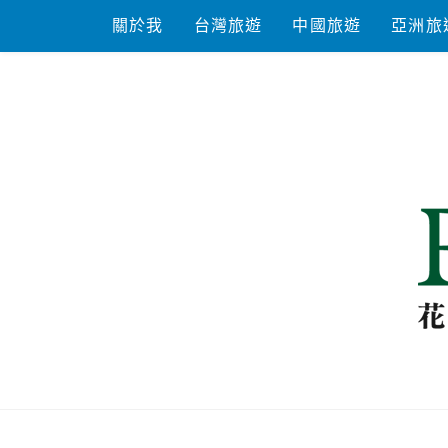
Skip
關於我
台灣旅遊
中國旅遊
亞洲旅
to
content
花洛米一起