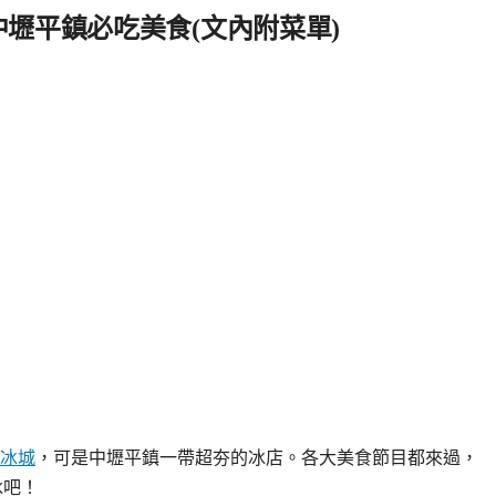
中壢平鎮必吃美食(文內附菜單)
冰城
，可是中壢平鎮一帶超夯的冰店。各大美食節目都來過，
冰吧！