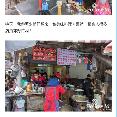
這天，我帶著少爺們想來一嘗美味料理。果然一樣客人很多，
店員都好忙啊！