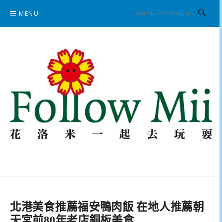
Skip
MENU
to
content
花洛米一起去玩耍
北港美食推薦福安鴨肉飯 在地人推薦朝
天宮前80年老店銅板美食