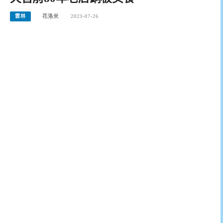
雲林
花洛米
2023-07-26