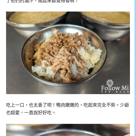
了他們的滷汁，聞起來都覺得香啊！
吃上一口，也太香了吧！鴨肉嫩嫩的，吃起來完全不柴。少爺
也超愛，一直說好好吃。