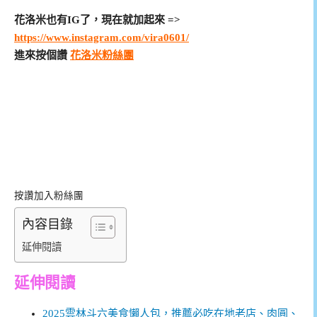
花洛米也有IG了，現在就加起來 =>
https://www.instagram.com/vira0601/
進來按個讚
花洛米粉絲團
按讚加入粉絲團
內容目錄
延伸閱讀
延伸閱讀
2025雲林斗六美食懶人包，推薦必吃在地老店、肉圓、