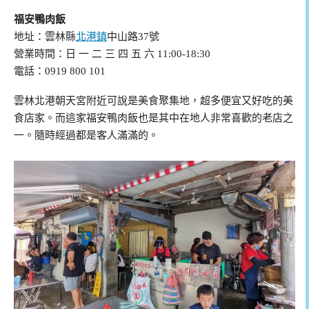
福安鴨肉飯
地址：雲林縣
北港鎮
中山路37號
營業時間：日 一 二 三 四 五 六 11:00-18:30
電話：0919 800 101
雲林北港朝天宮附近可說是美食聚集地，超多便宜又好吃的美
食店家。而這家福安鴨肉飯也是其中在地人非常喜歡的老店之
一。隨時經過都是客人滿滿的。