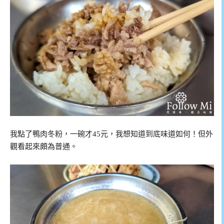
我點了鴨肉冬粉，一碗才45元，我想知道到底味道如何！但外
觀看起來頗為普通。