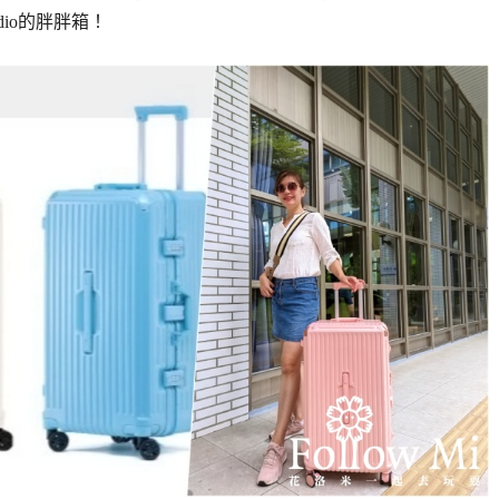
dio的胖胖箱！