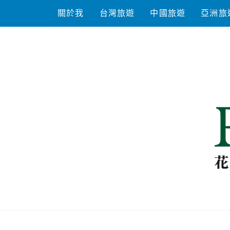
Skip
關於我
台灣旅遊
中國旅遊
亞洲旅
to
content
花洛米一起