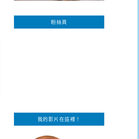
粉絲頁
我的影片在這裡！