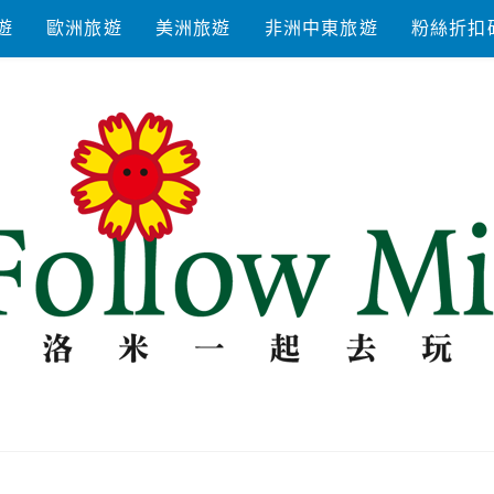
遊
歐洲旅遊
美洲旅遊
非洲中東旅遊
粉絲折扣
去玩耍