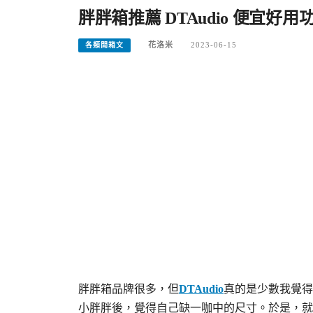
胖胖箱推薦 DTAudio 便宜好用
花洛米
2023-06-15
各類開箱文
胖胖箱品牌很多，但
DTAudio
真的是少數我覺得
小胖胖後，覺得自己缺一咖中的尺寸。於是，就