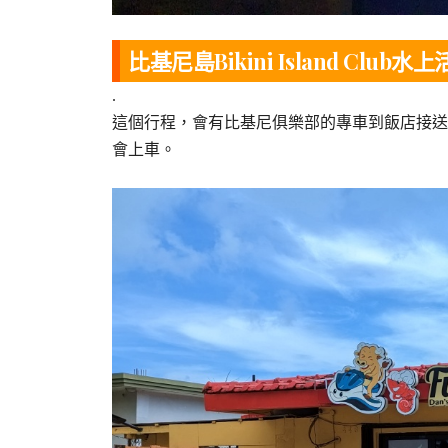
比基尼島Bikini Island Club
.
這個行程，會有比基尼俱樂部的專車到飯店接送
會上車。