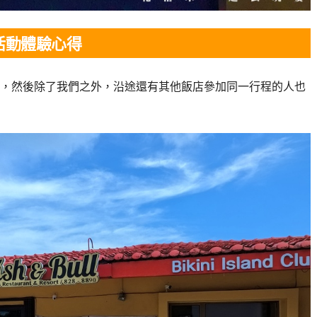
水上活動體驗心得
，然後除了我們之外，沿途還有其他飯店參加同一行程的人也