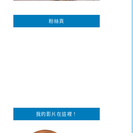
粉絲頁
我的影片在這裡！