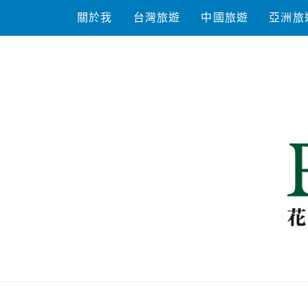
Skip
關於我
台灣旅遊
中國旅遊
亞洲旅
to
content
花洛米一起