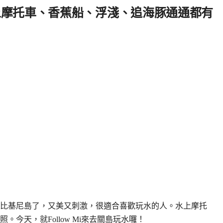
上摩托車、香蕉船、浮淺、追海豚通通都有
比基尼島了，又美又刺激，很適合喜歡玩水的人。水上摩托
今天，就Follow Mi來去關島玩水囉！