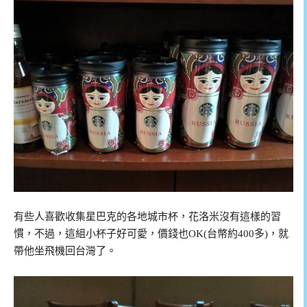
有些人喜歡收集星巴克的各地城市杯，花洛米沒有這樣的習
慣，不過，這組小杯子好可愛，價錢也OK(台幣約400多)，就
帶他坐飛機回台灣了。