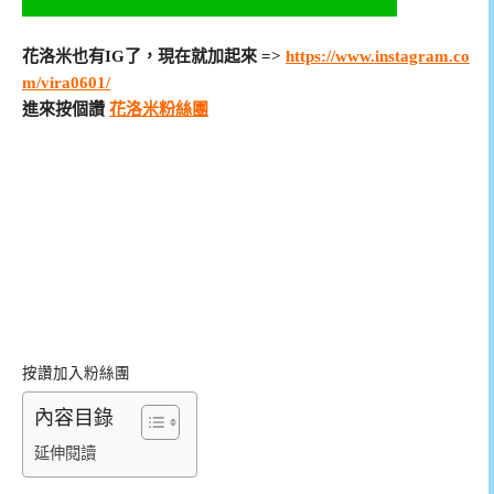
花洛米也有IG了，現在就加起來 =>
https://www.instagram.co
m/vira0601/
進來按個讚
花洛米粉絲團
按讚加入粉絲團
內容目錄
延伸閱讀