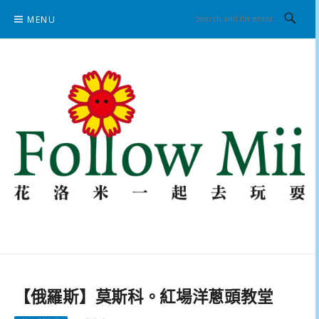
Skip
MENU
to
content
花洛米一起去玩耍
【俄羅斯】莫斯科。紅場洋蔥頭教堂