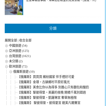
左營軍區故事館，海軍迷必朝聖的免費景點。(瀏覽：91)
分類
展開全部
|
收合全部
中國旅遊 (54)
亞洲旅遊 (125)
台灣旅遊 (1621)
未分類 (2)
歐洲旅遊 (72)
俄羅斯旅遊 (10)
【俄羅斯】買買買 繽紛國家 伴手禮好可愛
【俄羅斯】金環。古鎮鄉村平原好風光
【俄羅斯】美食比你以為得多 別擔心只有麵包和酸奶
【俄羅斯】聖彼得堡。美麗的夜晚 開橋千萬別錯過
【俄羅斯】聖彼得堡。凱薩琳宮 奢華無極限
【俄羅斯】 聖彼得堡。彼得夏宮 媲美凡爾賽宮