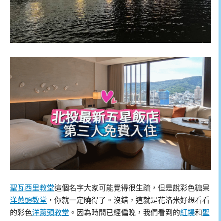
聖瓦西里教堂
這個名字大家可能覺得很生疏，但是說彩色糖果
洋蔥頭教堂
，你就一定曉得了。沒錯，這就是花洛米好想看看
的彩色
洋蔥頭教堂
。因為時間已經偏晚，我們看到的
紅場
和
聖