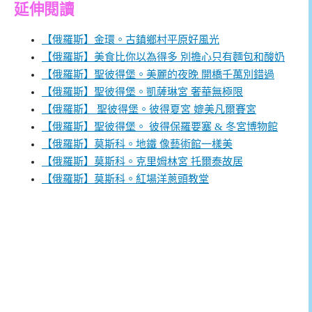
延伸閱讀
【俄羅斯】金環。古鎮鄉村平原好風光
【俄羅斯】美食比你以為得多 別擔心只有麵包和酸奶
【俄羅斯】聖彼得堡。美麗的夜晚 開橋千萬別錯過
【俄羅斯】聖彼得堡。凱薩琳宮 奢華無極限
【俄羅斯】 聖彼得堡。彼得夏宮 媲美凡爾賽宮
【俄羅斯】聖彼得堡。 彼得保羅要塞 & 冬宮博物館
【俄羅斯】莫斯科。地鐵 像藝術館一樣美
【俄羅斯】莫斯科。克里姆林宮 托爾泰故居
【俄羅斯】莫斯科。紅場洋蔥頭教堂