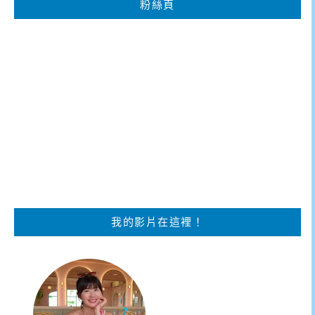
粉絲頁
我的影片在這裡！