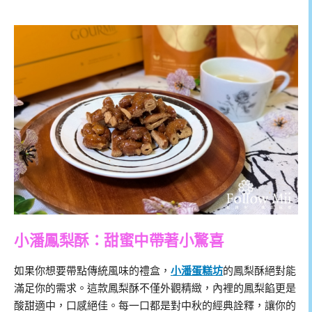
小潘鳳梨酥：甜蜜中帶著小驚喜
如果你想要帶點傳統風味的禮盒，
小潘蛋糕坊
的鳳梨酥絕對能
滿足你的需求。這款鳳梨酥不僅外觀精緻，內裡的鳳梨餡更是
酸甜適中，口感絕佳。每一口都是對中秋的經典詮釋，讓你的