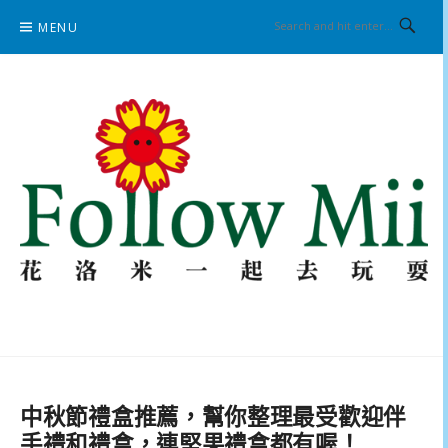
Skip
MENU
to
content
花洛米一起去玩耍
中秋節禮盒推薦，幫你整理最受歡迎伴
手禮和禮盒，連堅果禮盒都有喔！