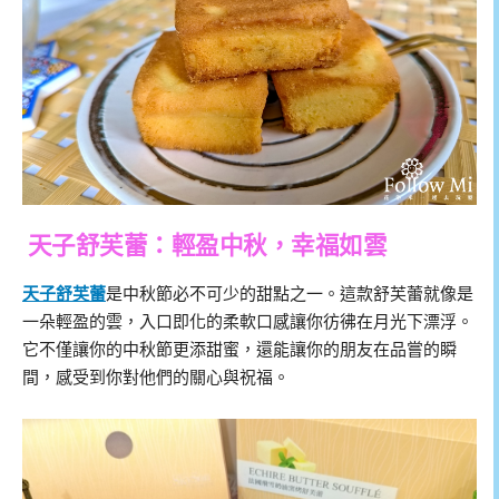
天子舒芙蕾：輕盈中秋，幸福如雲
天子舒芙蕾
是中秋節必不可少的甜點之一。這款舒芙蕾就像是
一朵輕盈的雲，入口即化的柔軟口感讓你彷彿在月光下漂浮。
它不僅讓你的中秋節更添甜蜜，還能讓你的朋友在品嘗的瞬
間，感受到你對他們的關心與祝福。