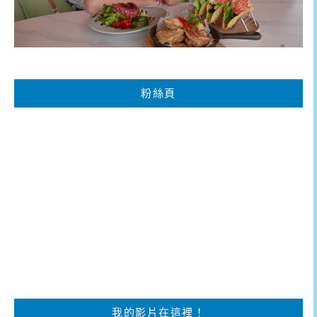
粉絲頁
我的影片在這裡！