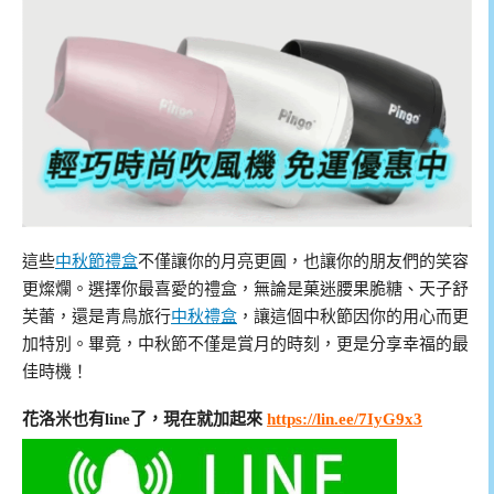
這些
中秋節禮盒
不僅讓你的月亮更圓，也讓你的朋友們的笑容
更燦爛。選擇你最喜愛的禮盒，無論是菓迷腰果脆糖、天子舒
芙蕾，還是青鳥旅行
中秋禮盒
，讓這個中秋節因你的用心而更
加特別。畢竟，中秋節不僅是賞月的時刻，更是分享幸福的最
佳時機！
花洛米也有line了，現在就加起來
https://lin.ee/7IyG9x3