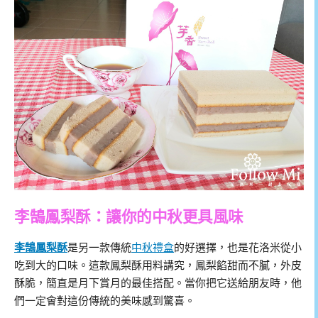
李鵠鳳梨酥：讓你的中秋更具風味
李鵠鳳梨酥
是另一款傳統
中秋禮盒
的好選擇，也是花洛米從小
吃到大的口味。這款鳳梨酥用料講究，鳳梨餡甜而不膩，外皮
酥脆，簡直是月下賞月的最佳搭配。當你把它送給朋友時，他
們一定會對這份傳統的美味感到驚喜。