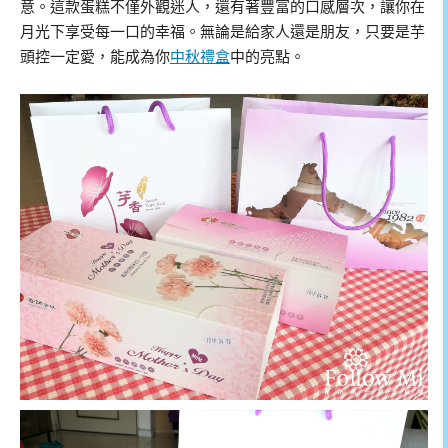
意。這款蛋糕不僅外觀迷人，還有著豐富的口感層次，讓你在
月光下享受每一口的幸福。無論是給家人還是朋友，只要是芋
頭控一定愛，能成為你
中秋禮盒
中的亮點。