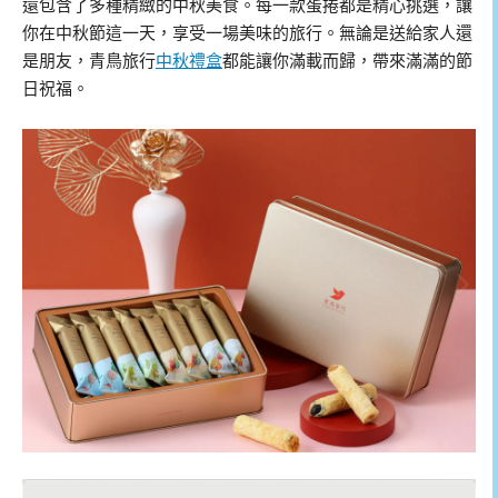
還包含了多種精緻的中秋美食。每一款蛋捲都是精心挑選，讓
你在中秋節這一天，享受一場美味的旅行。無論是送給家人還
是朋友，青鳥旅行
中秋禮盒
都能讓你滿載而歸，帶來滿滿的節
日祝福。