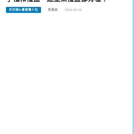
折扣碼&優惠懶人包
花洛米
2024-09-10