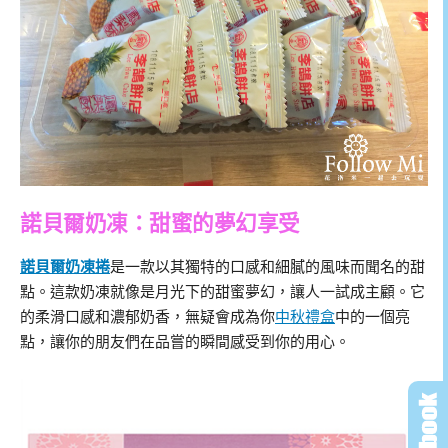
諾貝爾奶凍：甜蜜的夢幻享受
諾貝爾奶凍捲
是一款以其獨特的口感和細膩的風味而聞名的甜
點。這款奶凍就像是月光下的甜蜜夢幻，讓人一試成主顧。它
的柔滑口感和濃郁奶香，無疑會成為你
中秋禮盒
中的一個亮
點，讓你的朋友們在品嘗的瞬間感受到你的用心。