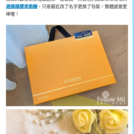
趙媽媽腰果脆糖
，只是最近改了名字更換了包裝，整體感覺更
棒喔！