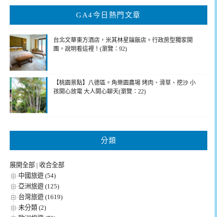
鍵
GA4今日熱門文章
字:
台北文華東方酒店，米其林星鑰飯店。行政房型獨家開
團，說明看這裡！(瀏覽：92)
【桃園景點】八德區。角樂園農場 烤肉、滑草、挖沙 小
孩開心放電 大人開心聊天(瀏覽：22)
分類
展開全部
|
收合全部
中國旅遊 (54)
亞洲旅遊 (125)
台灣旅遊 (1619)
未分類 (2)