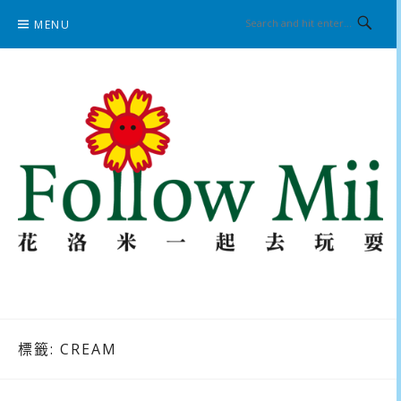
Skip
MENU
to
content
花洛米一起去玩耍
標籤:
CREAM