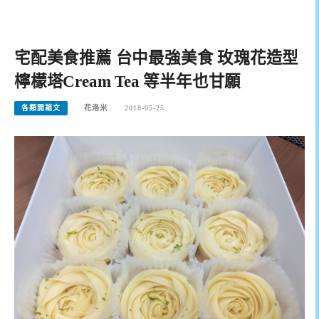
宅配美食推薦 台中最強美食 玫瑰花造型
檸檬塔Cream Tea 等半年也甘願
各類開箱文
花洛米
2018-05-25