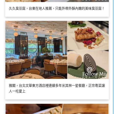
久久臭豆腐，台東在地人推薦，只能外帶外酥內嫩的美味臭豆腐！
雅閣，台北文華東方酒店裡連續多年米其林一星餐廳，正宗粵菜讓
人一吃愛上