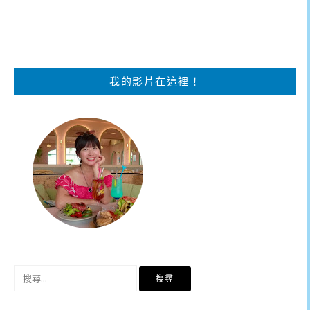
我的影片在這裡！
搜
尋
關