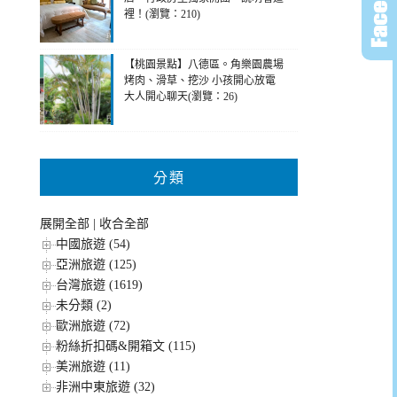
裡！(瀏覽：210)
【桃園景點】八德區。角樂園農場
烤肉、滑草、挖沙 小孩開心放電
大人開心聊天(瀏覽：26)
分類
展開全部
|
收合全部
中國旅遊 (54)
亞洲旅遊 (125)
台灣旅遊 (1619)
未分類 (2)
歐洲旅遊 (72)
粉絲折扣碼&開箱文 (115)
美洲旅遊 (11)
非洲中東旅遊 (32)