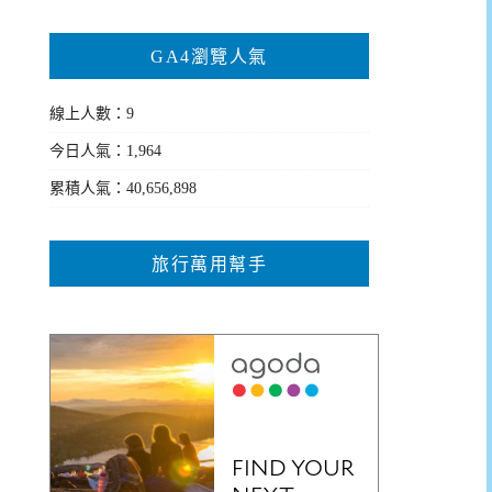
GA4瀏覽人氣
線上人數：9
今日人氣：1,964
累積人氣：40,656,898
旅行萬用幫手