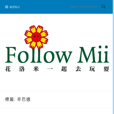
Skip
MENU
to
content
花洛米一起去玩耍
標籤:
辛巴適