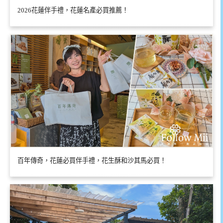
2026花蓮伴手禮，花蓮名產必買推薦！
百年傳奇，花蓮必買伴手禮，花生酥和沙其馬必買！