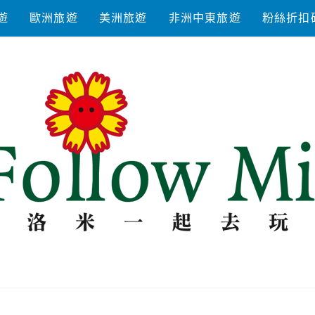
遊
歐洲旅遊
美洲旅遊
非洲中東旅遊
粉絲折扣
去玩耍