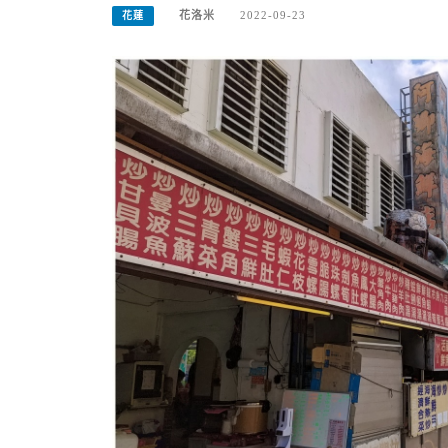
花洛米
2022-09-23
花蓮