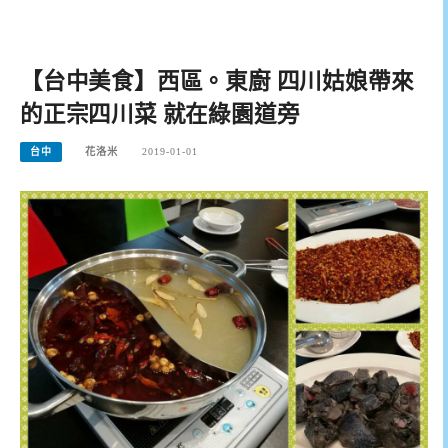
【台中美食】西區。東廚 四川姑娘帶來
的正宗四川菜 就在綠園道旁
台中
花洛米
2019-01-01