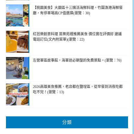
【桃園美食】大園區十三姨活海鮮料理，竹圍漁港海鮮餐
廳，有停車場高CP值選擇(瀏覽：30)
紅芭樂創意料理 苗栗苑裡推薦美食 價位實在評價好 建議
電話訂位(文內附菜單)(瀏覽：22)
左營軍區故事館，海軍迷必朝聖的免費景點。(瀏覽：76)
2026高雄美食推薦，老店都在鹽埕區，從早餐到消夜吃都
吃不完！(瀏覽：13)
分類