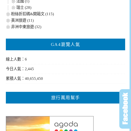
法國 (1)
瑞士 (28)
粉絲折扣碼&開箱文 (115)
美洲旅遊 (11)
非洲中東旅遊 (32)
GA4瀏覽人氣
線上人數：6
今日人氣：2,445
累積人氣：40,655,450
旅行萬用幫手