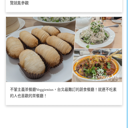
覽就能參觀
不葷主義茶餐廳Veggienius，台北最難訂的蔬食餐廳！就連不吃素
的人也喜歡的茶餐廳！