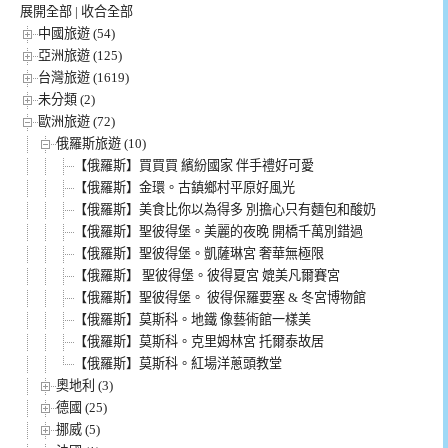
展開全部
|
收合全部
中國旅遊 (54)
亞洲旅遊 (125)
台灣旅遊 (1619)
未分類 (2)
歐洲旅遊 (72)
俄羅斯旅遊 (10)
【俄羅斯】買買買 繽紛國家 伴手禮好可愛
【俄羅斯】金環。古鎮鄉村平原好風光
【俄羅斯】美食比你以為得多 別擔心只有麵包和酸奶
【俄羅斯】聖彼得堡。美麗的夜晚 開橋千萬別錯過
【俄羅斯】聖彼得堡。凱薩琳宮 奢華無極限
【俄羅斯】 聖彼得堡。彼得夏宮 媲美凡爾賽宮
【俄羅斯】聖彼得堡。 彼得保羅要塞 & 冬宮博物館
【俄羅斯】莫斯科。地鐵 像藝術館一樣美
【俄羅斯】莫斯科。克里姆林宮 托爾泰故居
【俄羅斯】莫斯科。紅場洋蔥頭教堂
奧地利 (3)
德國 (25)
挪威 (5)