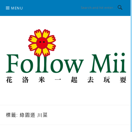
Skip
MENU
to
content
花洛米一起去玩耍
標籤:
綠園道 川菜