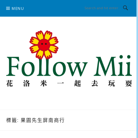
Skip
MENU
to
content
花洛米一起去玩耍
標籤:
果園先生屏南商行