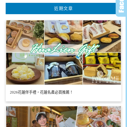
近期文章
2026花蓮伴手禮，花蓮名產必買推薦！