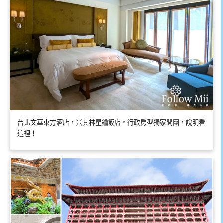
台北文華東方酒店，米其林星鑰飯店。行政房型獨家開團，說明看
這裡！