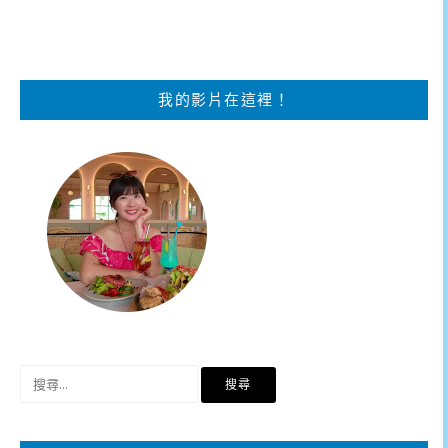
我的影片在這裡！
搜
尋
關
鍵