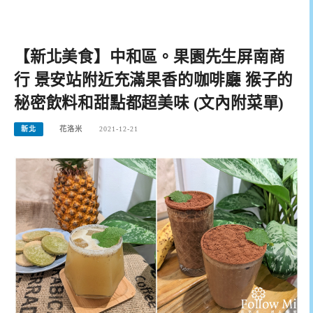
【新北美食】中和區。果園先生屏南商
行 景安站附近充滿果香的咖啡廳 猴子的
秘密飲料和甜點都超美味 (文內附菜單)
新北
花洛米
2021-12-21