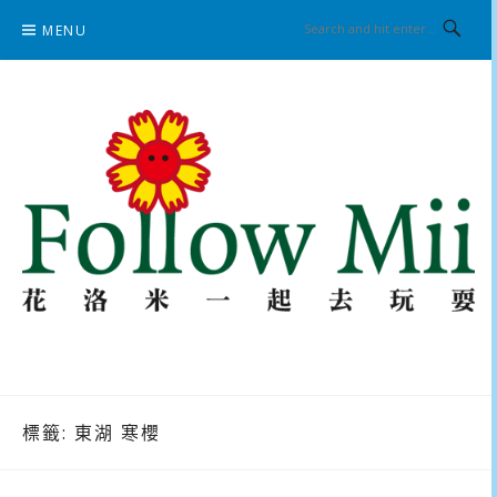
Skip
MENU
to
content
花洛米一起去玩耍
標籤:
東湖 寒櫻