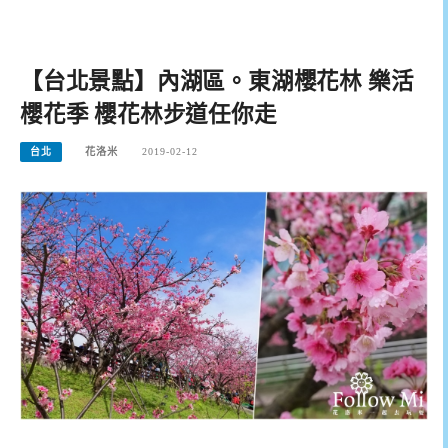
【台北景點】內湖區。東湖櫻花林 樂活
櫻花季 櫻花林步道任你走
台北
花洛米
2019-02-12