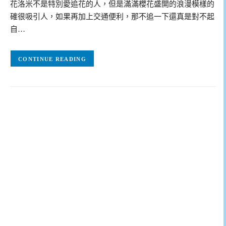
花洛米不是特別愛追花的人，但是滿滿櫻花盛開的浪漫模樣的
確很吸引人，如果再加上交通便利，那不追一下還真是對不起
自…
CONTINUE READING