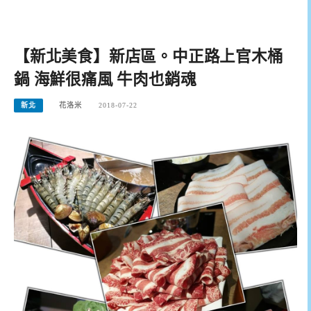
【新北美食】新店區。中正路上官木桶
鍋 海鮮很痛風 牛肉也銷魂
新北
花洛米
2018-07-22