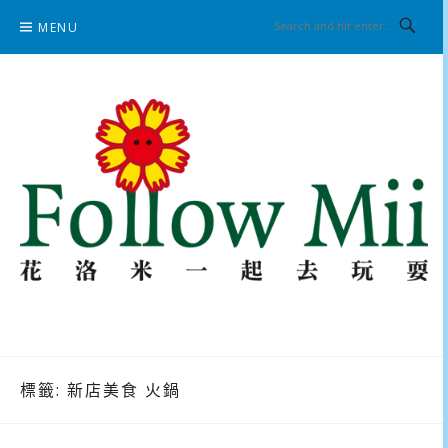
Skip
MENU
to
content
花洛米一起去玩耍
標籤:
新店美食 火鍋