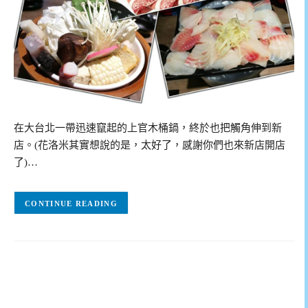
在大台北一帶迅速竄起的上官木桶鍋，終於也把觸角伸到新
店。(花洛米其實想說的是，太好了，感謝你們也來新店開店
了)…
CONTINUE READING