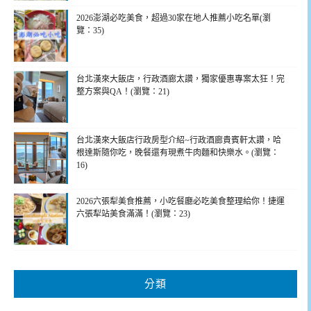
2026澎湖必吃美食，超過30家在地人推薦小吃名單(瀏
覽：35)
台北漢來大飯店，行政酒廊太讚，獨家優惠專案太狂！完
整方案與QA！(瀏覽：21)
台北漢來大飯店行政房型介紹~行政酒廊貴賓軒太讚，哈
根達斯隨你吃，晚餐還有現煮牛肉麵和快樂水。(瀏覽：
16)
2026六張犁美食推薦，小吃餐廳必吃美食整理給你！捷運
六張犁站美食滿滿！(瀏覽：23)
分類