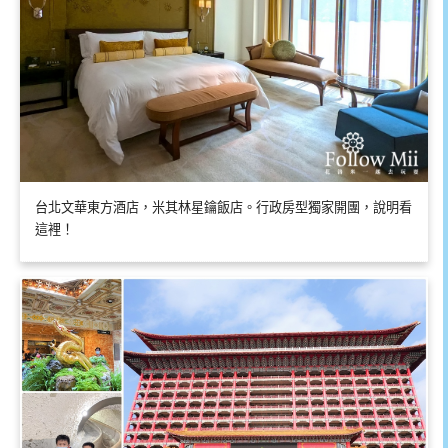
台北文華東方酒店，米其林星鑰飯店。行政房型獨家開團，說明看
這裡！