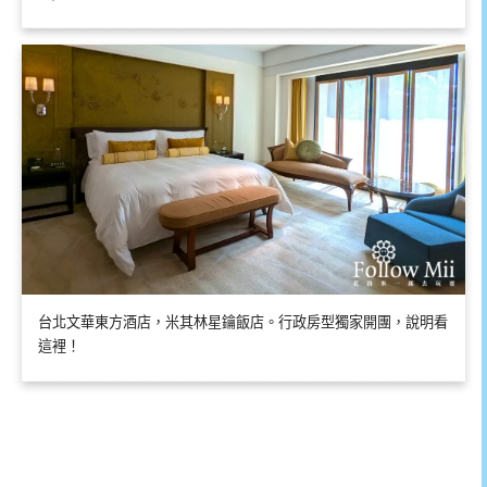
台北文華東方酒店，米其林星鑰飯店。行政房型獨家開團，說明看
這裡！