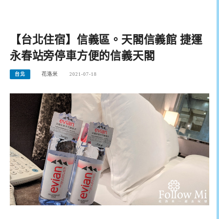
【台北住宿】信義區。天閣信義館 捷運
永春站旁停車方便的信義天閣
台北
花洛米
2021-07-18