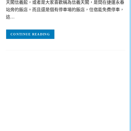
天閣信義館，或者是大家喜歡稱為信義天閣，是間在捷運永春
站旁的飯店。而且還是個有停車場的飯店，住宿能免費停車，
這…
CONTINUE READING