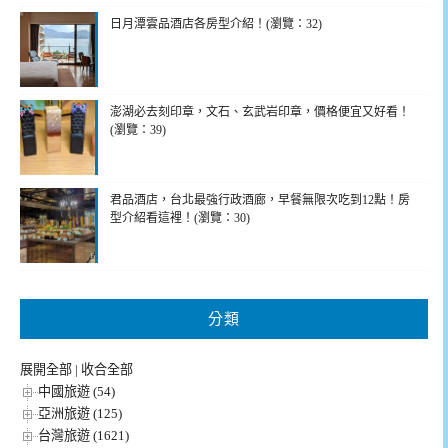
日月潭雲品酒店各房型介紹！(瀏覽：32)
澎湖必去刻印章，文石、玄武岩印章，價格便宜又好看！
(瀏覽：39)
君品酒店，台北最強行政酒廊，早餐無限次吃到12點！房
型介紹看這裡！(瀏覽：30)
分類
展開全部
|
收合全部
中國旅遊 (54)
亞洲旅遊 (125)
台灣旅遊 (1621)