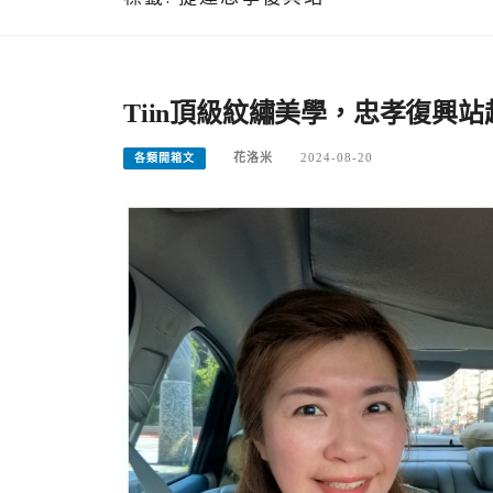
Tiin頂級紋繡美學，忠孝復興
花洛米
2024-08-20
各類開箱文