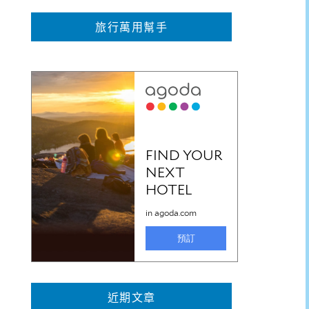
旅行萬用幫手
近期文章