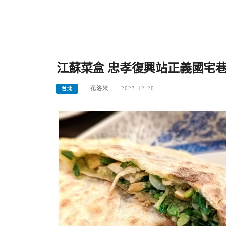
江蘇菜盒 忠孝復興站正義國宅
花洛米
2023-12-20
台北