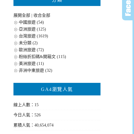
展開全部
|
收合全部
中國旅遊 (54)
亞洲旅遊 (125)
台灣旅遊 (1619)
未分類 (2)
歐洲旅遊 (72)
粉絲折扣碼&開箱文 (115)
美洲旅遊 (11)
非洲中東旅遊 (32)
GA4瀏覽人氣
線上人數：15
今日人氣：526
累積人氣：40,654,074