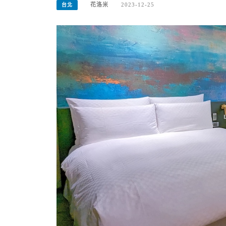
花洛米
2023-12-25
台北