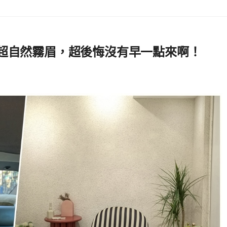
站超自然霧眉，超後悔沒有早一點來啊！