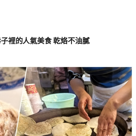
巷子裡的人氣美食 乾烙不油膩