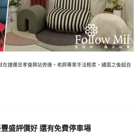
，就在捷運忠孝復興站旁邊。老師專業手法輕柔，繡眉之後超自
餐豐盛評價好 還有免費停車場