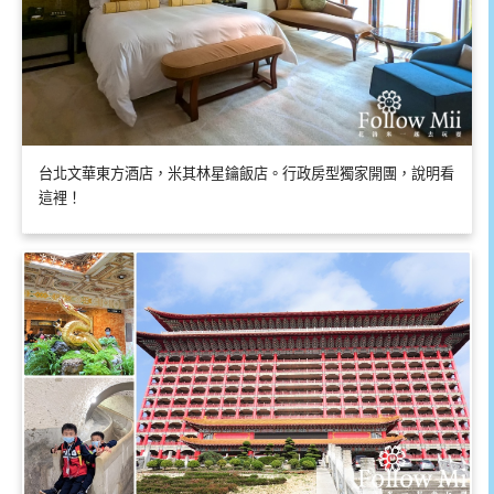
台北文華東方酒店，米其林星鑰飯店。行政房型獨家開團，說明看
這裡！