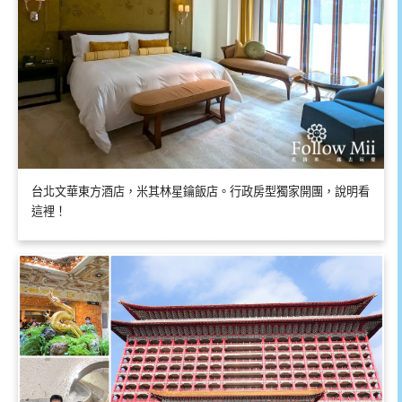
台北文華東方酒店，米其林星鑰飯店。行政房型獨家開團，說明看
這裡！