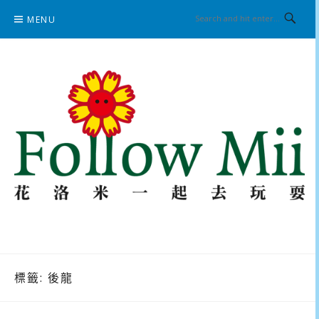
Skip
MENU
to
content
花洛米一起去玩耍
標籤:
後龍