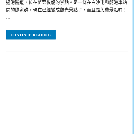
過港隧道，位在苗栗後龍的景點。是一條在白沙屯和龍港車站
間的隧道群，現在已經變成觀光景點了，而且是免費景點喔！
…
CONTINUE READING