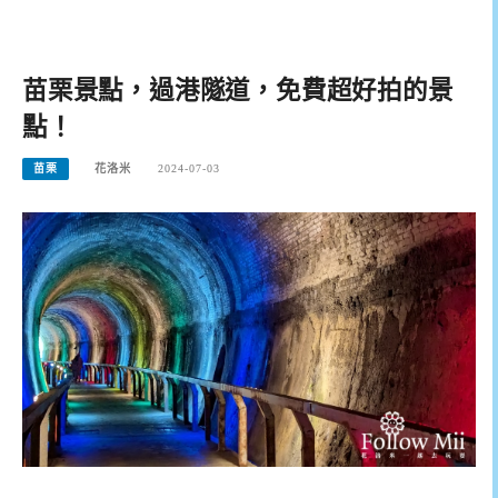
苗栗景點，過港隧道，免費超好拍的景
點！
苗栗
花洛米
2024-07-03