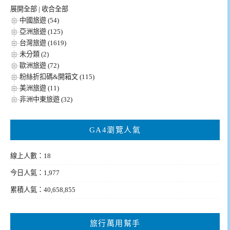
展開全部
|
收合全部
中國旅遊 (54)
亞洲旅遊 (125)
台灣旅遊 (1619)
未分類 (2)
歐洲旅遊 (72)
粉絲折扣碼&開箱文 (115)
美洲旅遊 (11)
非洲中東旅遊 (32)
GA4瀏覽人氣
線上人數：18
今日人氣：1,977
累積人氣：40,658,855
旅行萬用幫手