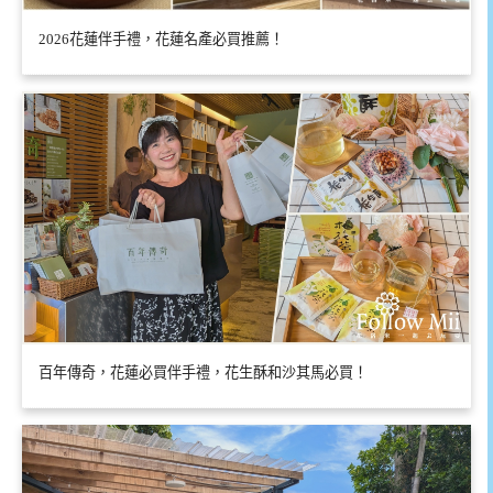
2026花蓮伴手禮，花蓮名產必買推薦！
百年傳奇，花蓮必買伴手禮，花生酥和沙其馬必買！