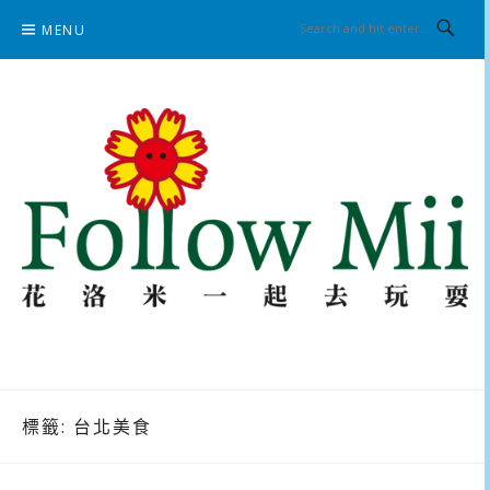
Skip
MENU
to
content
花洛米一起去玩耍
標籤:
台北美食