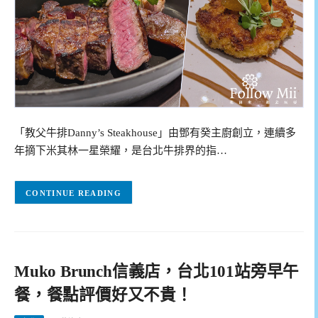
「教父牛排Danny’s Steakhouse」由鄧有癸主廚創立，連續多
年摘下米其林一星榮耀，是台北牛排界的指…
CONTINUE READING
Muko Brunch信義店，台北101站旁早午
餐，餐點評價好又不貴！