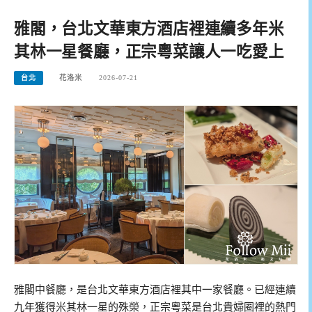
雅閣，台北文華東方酒店裡連續多年米
其林一星餐廳，正宗粵菜讓人一吃愛上
台北
花洛米
2026-07-21
雅閣中餐廳，是台北文華東方酒店裡其中一家餐廳。已經連續
九年獲得米其林一星的殊榮，正宗粵菜是台北貴婦圈裡的熱門