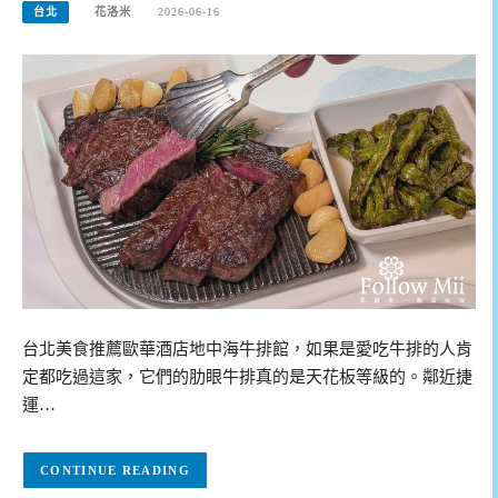
台北
花洛米
2026-06-16
台北美食推薦歐華酒店地中海牛排館，如果是愛吃牛排的人肯
定都吃過這家，它們的肋眼牛排真的是天花板等級的。鄰近捷
運…
CONTINUE READING