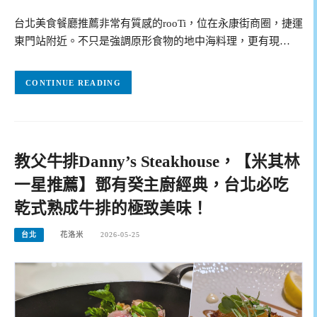
台北美食餐廳推薦非常有質感的rooTi，位在永康街商圈，捷運
東門站附近。不只是強調原形食物的地中海料理，更有現…
CONTINUE READING
教父牛排Danny’s Steakhouse，【米其林
一星推薦】鄧有癸主廚經典，台北必吃
乾式熟成牛排的極致美味！
台北
花洛米
2026-05-25