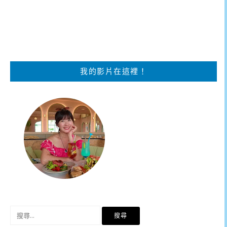
我的影片在這裡！
搜
尋