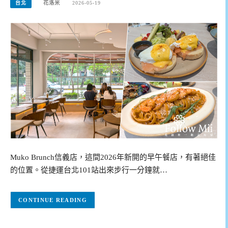
台北
花洛米
2026-05-19
Muko Brunch信義店，這間2026年新開的早午餐店，有著絕佳
的位置。從捷運台北101站出來步行一分鐘就…
CONTINUE READING