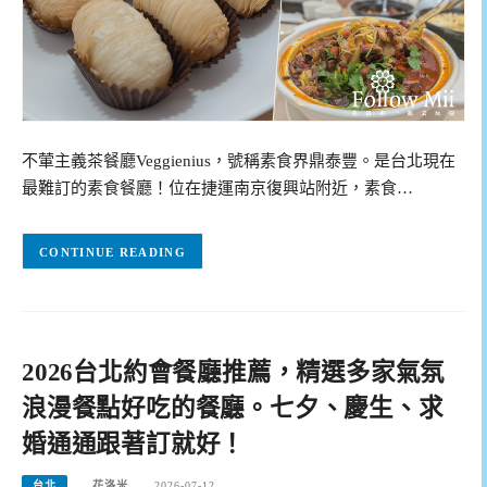
不葷主義茶餐廳Veggienius，號稱素食界鼎泰豐。是台北現在
最難訂的素食餐廳！位在捷運南京復興站附近，素食…
CONTINUE READING
2026台北約會餐廳推薦，精選多家氣氛
浪漫餐點好吃的餐廳。七夕、慶生、求
婚通通跟著訂就好！
台北
花洛米
2026-07-12