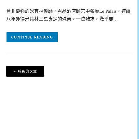
台北最強的米其林餐廳，君品酒店頤宮中餐廳Le Palais，連續
八年獲得米其林三星肯定的殊榮。一位難求，幾乎要…
CONTINUE READING
文
較舊的文章
章
導
覽