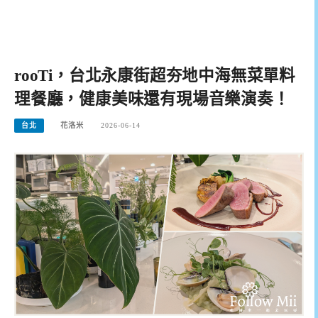
rooTi，台北永康街超夯地中海無菜單料
理餐廳，健康美味還有現場音樂演奏！
台北
花洛米
2026-06-14