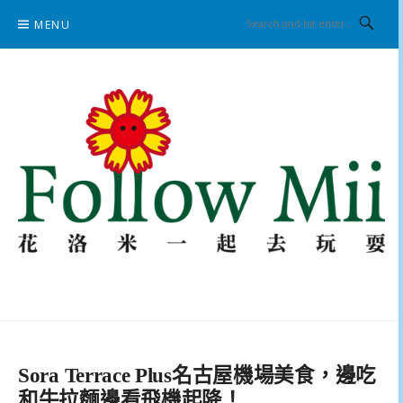
Skip
MENU
to
content
花洛米一起去玩耍
Sora Terrace Plus名古屋機場美食，邊吃
和牛拉麵邊看飛機起降！