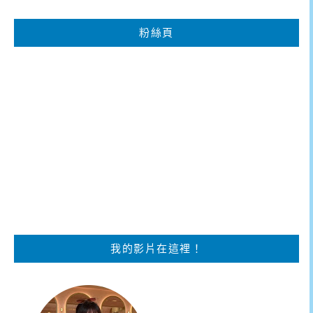
粉絲頁
我的影片在這裡！