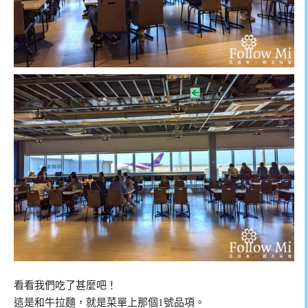
看看我們吃了甚麼吧！
這是和牛拉麵，就是菜單上那個1號品項。