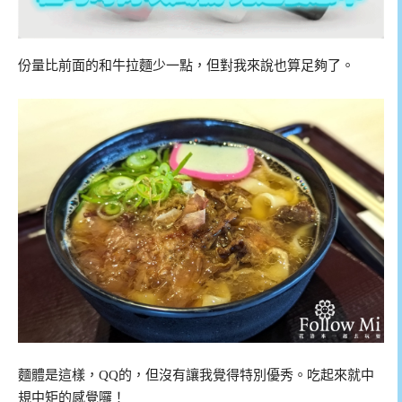
份量比前面的和牛拉麵少一點，但對我來說也算足夠了。
麵體是這樣，QQ的，但沒有讓我覺得特別優秀。吃起來就中
規中矩的感覺囉！