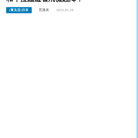
(東北亞)日本
花洛米
2024-05-29