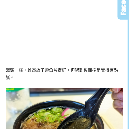
湯頭一樣，雖然放了柴魚片提鮮，但喝到後面還是覺得有點
膩。