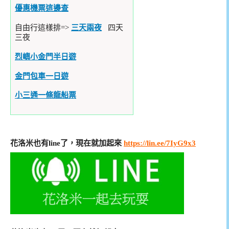
優惠機票這邊查
自由行這樣排=>
三天兩夜
四天
三夜
烈嶼小金門半日遊
金門包車一日遊
小三通一條龍船票
花洛米也有line了，現在就加起來
https://lin.ee/7IyG9x3