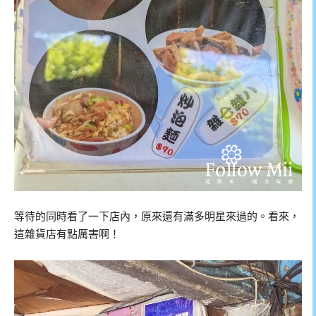
等待的同時看了一下店內，原來還有滿多明星來過的。看來，
這雜貨店有點厲害啊！