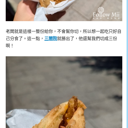
老闆就是這樣一整份給你，不會幫你切，所以想一起吃只好自
己分食了。這一點，
三閤院
就勝出了，他還幫我們切成三份
啊！