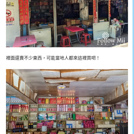
裡面還賣不少東西，可能當地人都來這裡買吧！