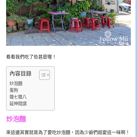
看看我們吃了些甚麼喔！
內容目錄
炒泡麵
蛋狗
雜七雜八
延伸閱讀
炒泡麵
來這邊其實就是為了要吃炒泡麵，因為少爺們超愛這一味啊！