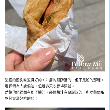
這裡的蛋狗味道挺好的，外層的餅酥酥的，但不是脆的那種。
看評價有人說偏油，但我這天吃覺得還號。
然後他們裡面有刷了醬汁，那個醬汁有點甜甜的，所以整個蛋
狗其實滿好吃的耶！