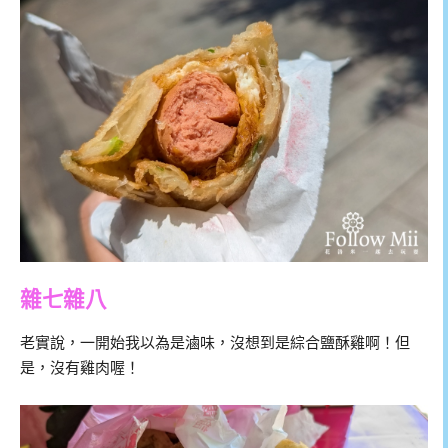
雜七雜八
老實說，一開始我以為是滷味，沒想到是綜合鹽酥雞啊！但
是，沒有雞肉喔！