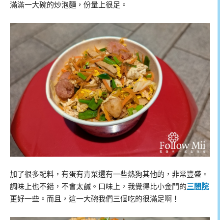
滿滿一大碗的炒泡麵，份量上很足。
加了很多配料，有蛋有青菜還有一些熱狗其他的，非常豐盛。
調味上也不錯，不會太鹹。口味上，我覺得比小金門的
三閤院
更好一些。而且，這一大碗我們三個吃的很滿足啊！