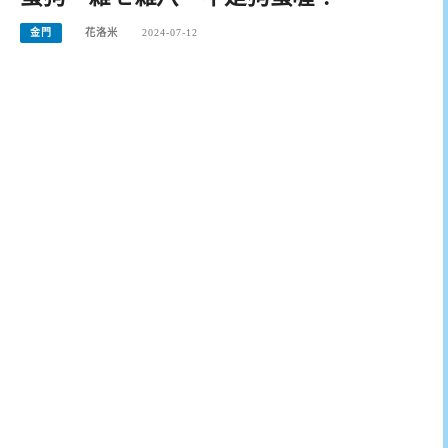
金門
花洛米
2024-07-12