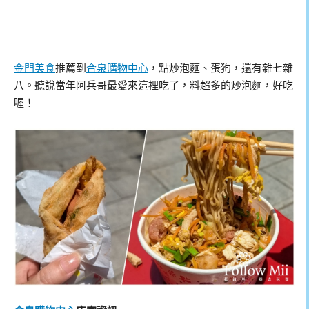
金門美食
推薦到
合泉購物中心
，點炒泡麵、蛋狗，還有雜七雜
八。聽說當年阿兵哥最愛來這裡吃了，料超多的炒泡麵，好吃
喔！