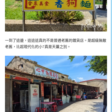
一到了這邊，這這這真的不是普通老舊的雜貨店。是超級無敵
老舊，比起現代化的小7真是天曩之別。