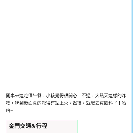
開車來這吃個午餐，小孩覺得很開心。不過，大熱天這樣的炸
物，吃到後面真的覺得有點上火。然後，就想去買飲料了！哈
哈~
金門交通&行程