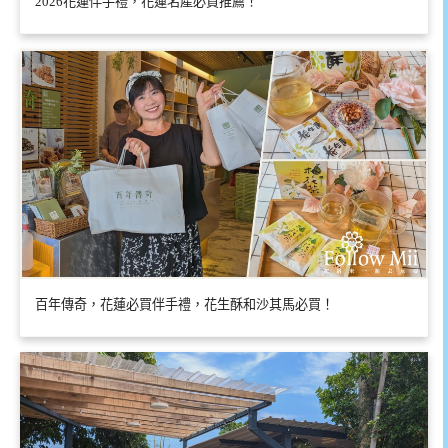
2026花蓮伴手禮，花蓮名產必買推薦！
百年傳奇，花蓮必買伴手禮，花生酥和沙其馬必買！