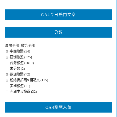
關
鍵
GA4今日熱門文章
字:
分類
展開全部
|
收合全部
中國旅遊 (54)
亞洲旅遊 (125)
台灣旅遊 (1619)
未分類 (2)
歐洲旅遊 (72)
粉絲折扣碼&開箱文 (115)
美洲旅遊 (11)
非洲中東旅遊 (32)
GA4瀏覽人氣