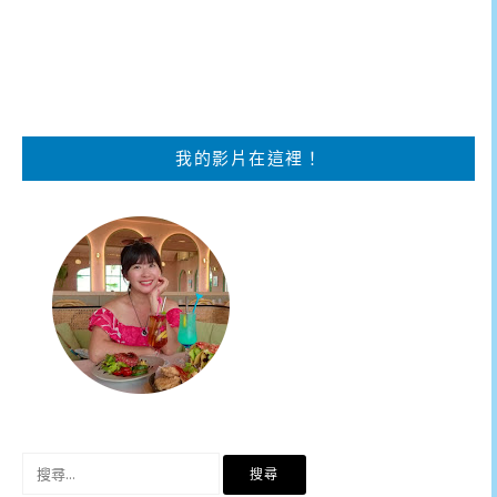
我的影片在這裡！
搜
尋