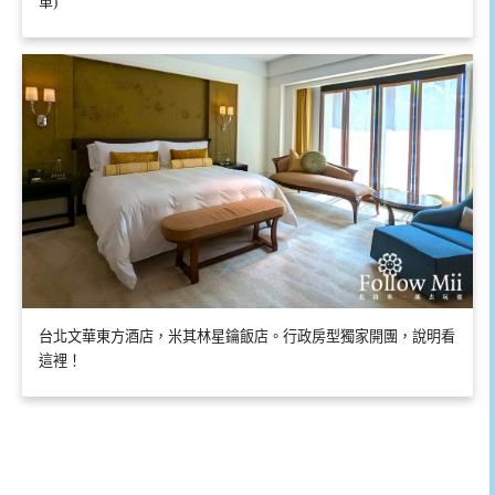
單)
台北文華東方酒店，米其林星鑰飯店。行政房型獨家開團，說明看
這裡！