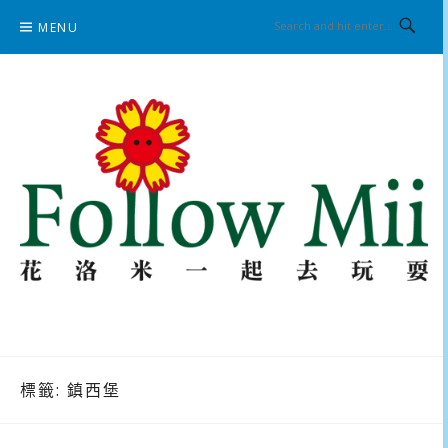
Skip
MENU
to
content
花洛米一起去玩耍
標籤:
鎮西堡