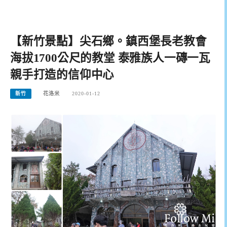
【新竹景點】尖石鄉。鎮西堡長老教會
海拔1700公尺的教堂 泰雅族人一磚一瓦
親手打造的信仰中心
新竹
花洛米
2020-01-12