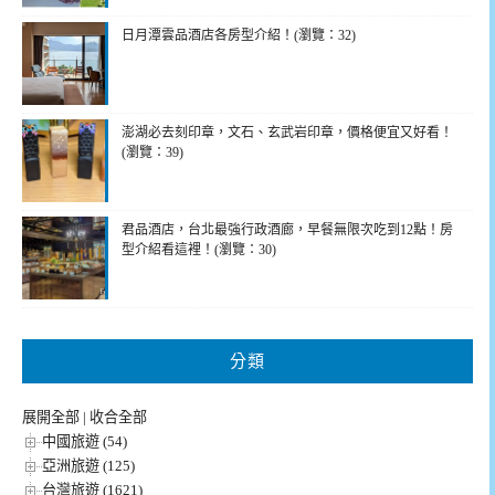
日月潭雲品酒店各房型介紹！(瀏覽：32)
澎湖必去刻印章，文石、玄武岩印章，價格便宜又好看！
(瀏覽：39)
君品酒店，台北最強行政酒廊，早餐無限次吃到12點！房
型介紹看這裡！(瀏覽：30)
分類
展開全部
|
收合全部
中國旅遊 (54)
亞洲旅遊 (125)
台灣旅遊 (1621)