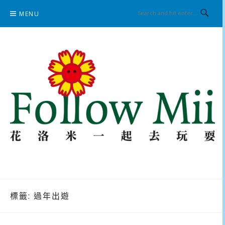
Skip
MENU
to
content
花洛米一起去玩耍
標籤:
過年出遊