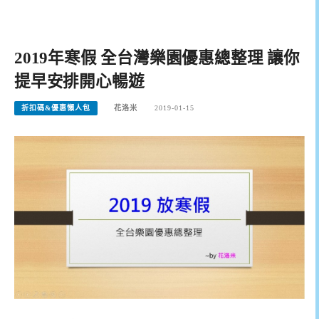
2019年寒假 全台灣樂園優惠總整理 讓你
提早安排開心暢遊
折扣碼&優惠懶人包
花洛米
2019-01-15