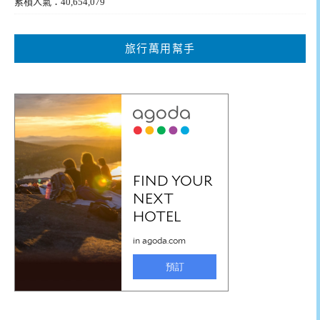
累積人氣：40,654,079
旅行萬用幫手