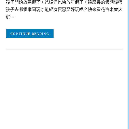
孩子開始放寒假了，爸媽們也快放年假了，這麼長的假期該帶
孩子去哪個樂園玩才能經濟實惠又好玩呢？快來看花洛米替大
家…
CONTINUE READING