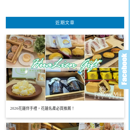
近期文章
2026花蓮伴手禮，花蓮名產必買推薦！