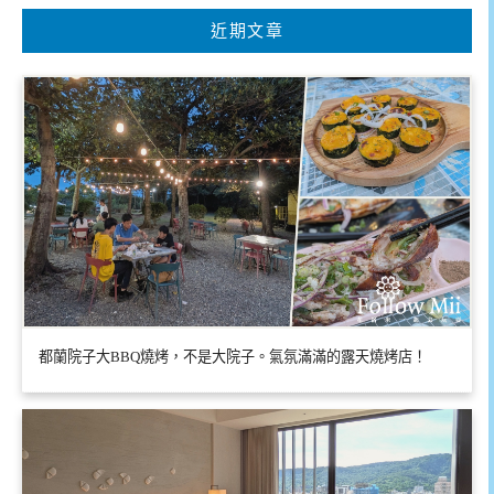
近期文章
都蘭院子大BBQ燒烤，不是大院子。氣氛滿滿的露天燒烤店！