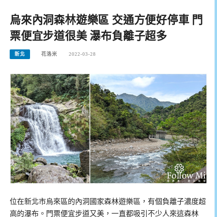
烏來內洞森林遊樂區 交通方便好停車 門
票便宜步道很美 瀑布負離子超多
新北
花洛米
2022-03-28
位在新北市烏來區的內洞國家森林遊樂區，有個負離子濃度超
高的瀑布。門票便宜步道又美，一直都吸引不少人來這森林