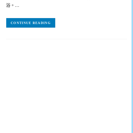
浴。…
CONTINUE READING