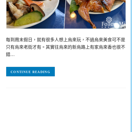
每到周末假日，就有很多人想上烏來玩，不過烏來美食可不是
只有烏來老街才有。其實往烏來的新烏路上有家烏來香也很不
錯…
CONTINUE READING