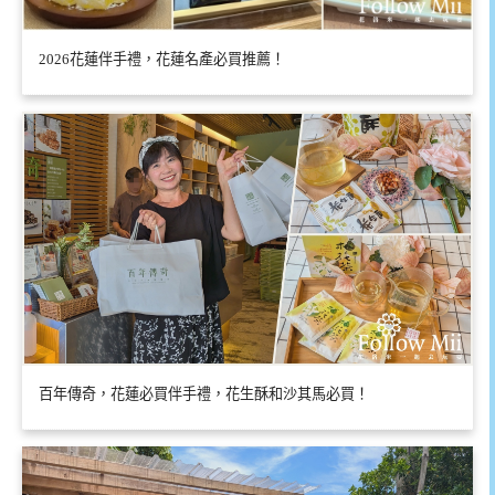
2026花蓮伴手禮，花蓮名產必買推薦！
百年傳奇，花蓮必買伴手禮，花生酥和沙其馬必買！