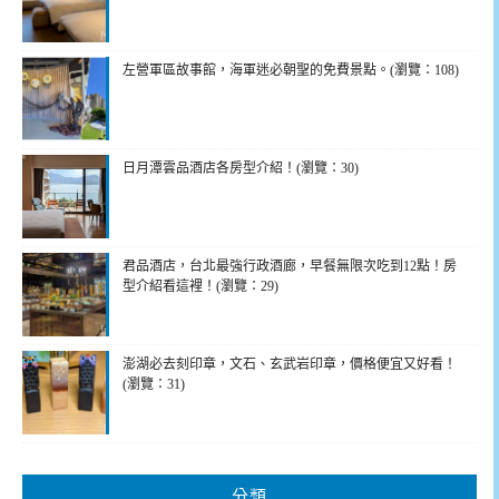
左營軍區故事館，海軍迷必朝聖的免費景點。(瀏覽：108)
日月潭雲品酒店各房型介紹！(瀏覽：30)
君品酒店，台北最強行政酒廊，早餐無限次吃到12點！房
型介紹看這裡！(瀏覽：29)
澎湖必去刻印章，文石、玄武岩印章，價格便宜又好看！
(瀏覽：31)
分類