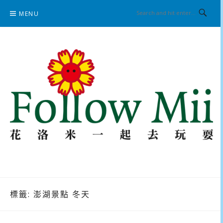
Skip
MENU
to
content
花洛米一起去玩耍
標籤:
澎湖景點 冬天