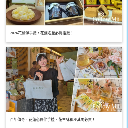
2026花蓮伴手禮，花蓮名產必買推薦！
百年傳奇，花蓮必買伴手禮，花生酥和沙其馬必買！