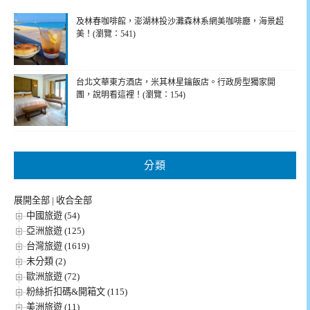
及林春咖啡館，澎湖林投沙灘森林系網美咖啡廳，海景超
美！(瀏覽：541)
台北文華東方酒店，米其林星鑰飯店。行政房型獨家開
團，說明看這裡！(瀏覽：154)
分類
展開全部
|
收合全部
中國旅遊 (54)
亞洲旅遊 (125)
台灣旅遊 (1619)
未分類 (2)
歐洲旅遊 (72)
粉絲折扣碼&開箱文 (115)
美洲旅遊 (11)