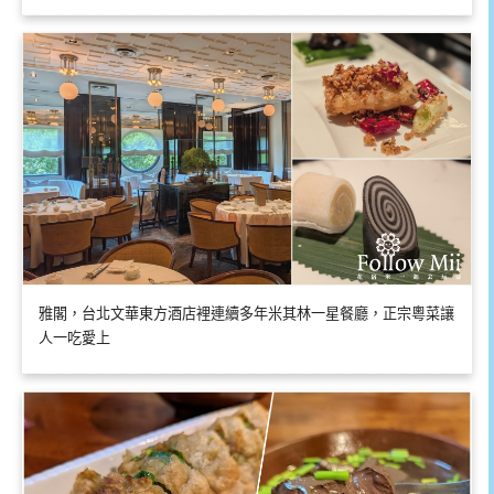
雅閣，台北文華東方酒店裡連續多年米其林一星餐廳，正宗粵菜讓
人一吃愛上