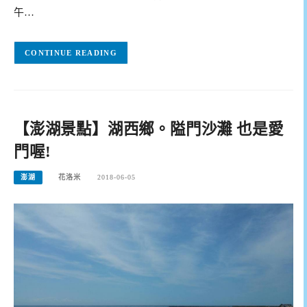
午…
CONTINUE READING
【澎湖景點】湖西鄉。隘門沙灘 也是愛
門喔!
澎湖
花洛米
2018-06-05