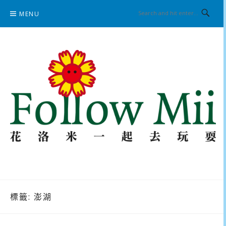
Skip
MENU
to
content
花洛米一起去玩耍
標籤:
澎湖