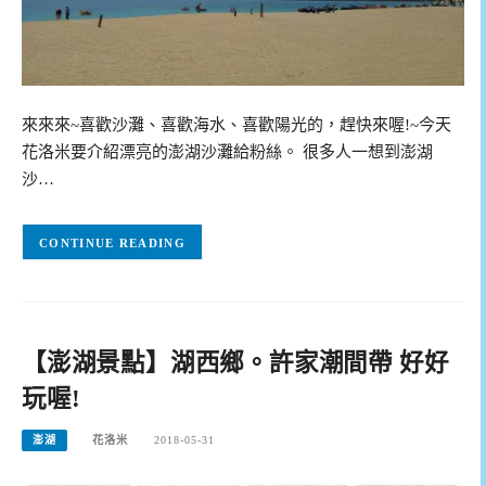
來來來~喜歡沙灘、喜歡海水、喜歡陽光的，趕快來喔!~今天
花洛米要介紹漂亮的澎湖沙灘給粉絲。 很多人一想到澎湖
沙…
CONTINUE READING
【澎湖景點】湖西鄉。許家潮間帶 好好
玩喔!
澎湖
花洛米
2018-05-31