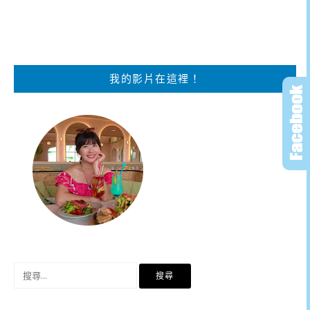
我的影片在這裡！
搜
尋
關