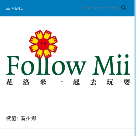
Skip
MENU
to
content
花洛米一起去玩耍
標籤:
溪州鄉