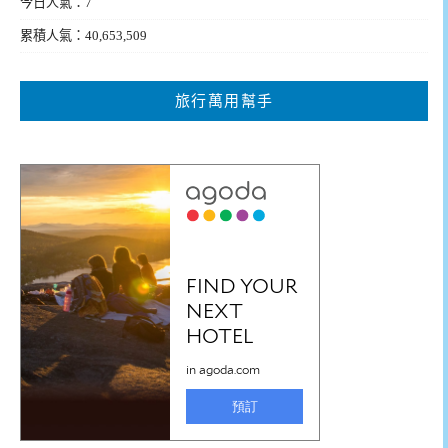
今日人氣：7
累積人氣：40,653,509
旅行萬用幫手