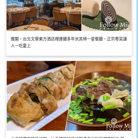
雅閣，台北文華東方酒店裡連續多年米其林一星餐廳，正宗粵菜讓
人一吃愛上