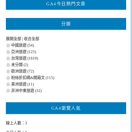
GA4今日熱門文章
字:
分類
展開全部
|
收合全部
中國旅遊 (54)
亞洲旅遊 (125)
台灣旅遊 (1619)
未分類 (2)
歐洲旅遊 (72)
粉絲折扣碼&開箱文 (115)
美洲旅遊 (11)
非洲中東旅遊 (32)
GA4瀏覽人氣
線上人數：3