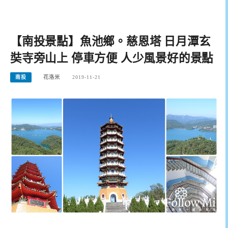
【南投景點】魚池鄉。慈恩塔 日月潭玄
奘寺旁山上 停車方便 人少風景好的景點
南投
花洛米
2019-11-21