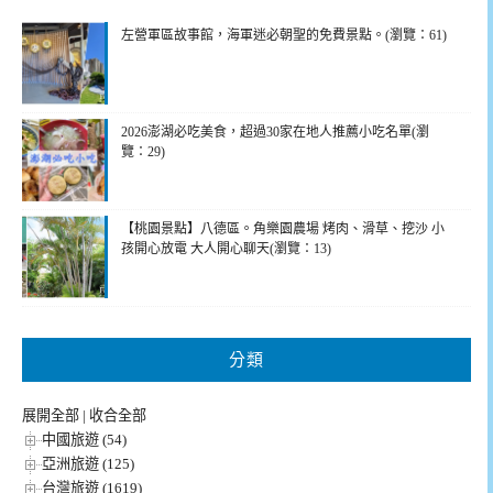
左營軍區故事館，海軍迷必朝聖的免費景點。(瀏覽：61)
2026澎湖必吃美食，超過30家在地人推薦小吃名單(瀏
覽：29)
【桃園景點】八德區。角樂園農場 烤肉、滑草、挖沙 小
孩開心放電 大人開心聊天(瀏覽：13)
分類
展開全部
|
收合全部
中國旅遊 (54)
亞洲旅遊 (125)
台灣旅遊 (1619)