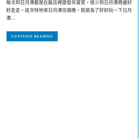
每次到日月潭都是在飯店裡面發呆賞景，很少到日月潭周邊好
好走走。這次特地來日月潭住兩晚，就是為了好好玩一下日月
潭…
CONTINUE READING