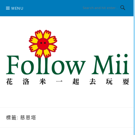
Skip
MENU
to
content
花洛米一起去玩耍
標籤:
慈恩塔