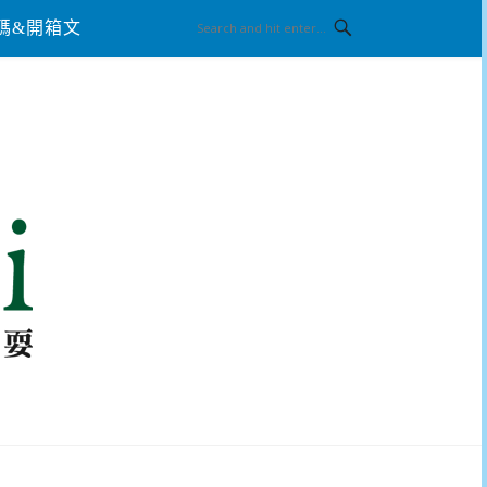
碼&開箱文