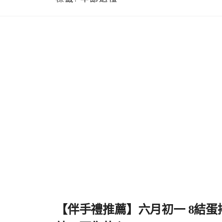
【伴手禮推薦】六月初一 8結蛋捲