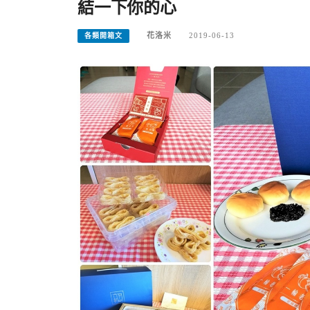
結一下你的心
花洛米
2019-06-13
各類開箱文