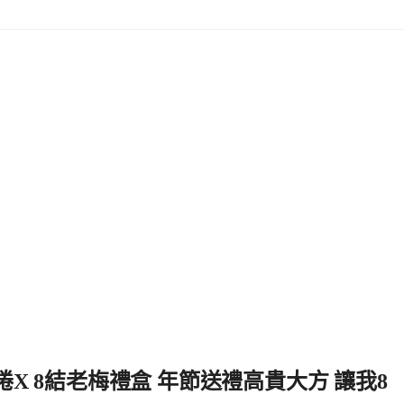
X 8結老梅禮盒 年節送禮高貴大方 讓我8