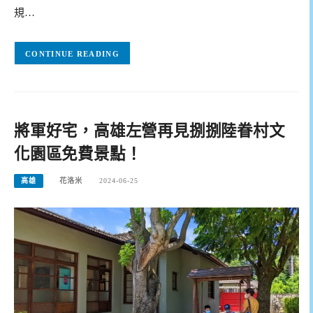
規…
CONTINUE READING
將軍好宅，高雄左營再見捌捌陸眷村文
化園區免費景點！
高雄
花洛米
2024-06-25