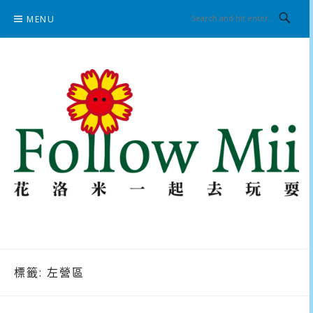
Skip
MENU
to
content
花洛米一起去玩耍
標籤:
左營區