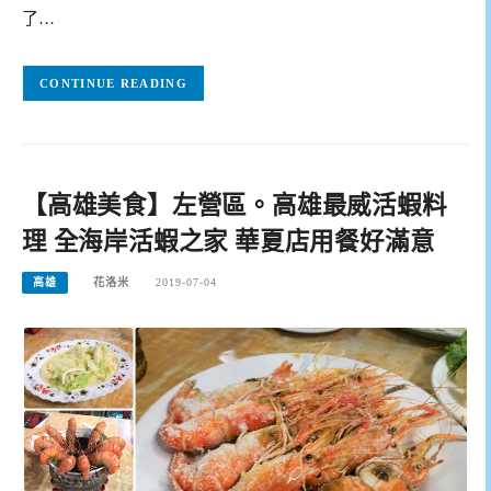
了…
CONTINUE READING
【高雄美食】左營區。高雄最威活蝦料
理 全海岸活蝦之家 華夏店用餐好滿意
高雄
花洛米
2019-07-04