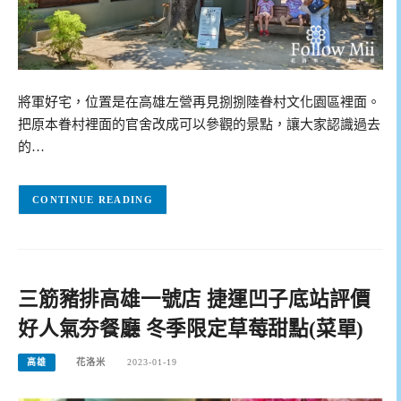
將軍好宅，位置是在高雄左營再見捌捌陸眷村文化園區裡面。
把原本眷村裡面的官舍改成可以參觀的景點，讓大家認識過去
的…
CONTINUE READING
三筋豬排高雄一號店 捷運凹子底站評價
好人氣夯餐廳 冬季限定草莓甜點(菜單)
高雄
花洛米
2023-01-19