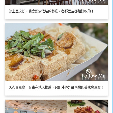
池上豆之間，農會穀倉改裝的餐廳，各種豆皮都超好吃的！
久久臭豆腐，台東在地人推薦，只能外帶外酥內嫩的美味臭豆腐！