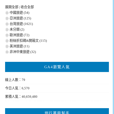
展開全部
|
收合全部
中國旅遊 (54)
亞洲旅遊 (125)
台灣旅遊 (1621)
未分類 (2)
歐洲旅遊 (72)
粉絲折扣碼&開箱文 (115)
美洲旅遊 (11)
非洲中東旅遊 (32)
GA4瀏覽人氣
線上人數：79
今日人氣：6,570
累積人氣：40,659,480
旅行萬用幫手