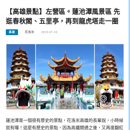
【高雄景點】左營區。蓮池潭風景區 先
逛春秋閣、五里亭，再到龍虎塔走一圈
高雄
花洛米
2019-07-10
蓮池潭是一個很有歷史的景點，花洛米高雄的長輩說，小時候
就有囉！這麼有歷史的景點，因為高鐵開通之後，又再度翻紅