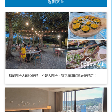
近期文章
都蘭院子大BBQ燒烤，不是大院子。氣氛滿滿的露天燒烤店！