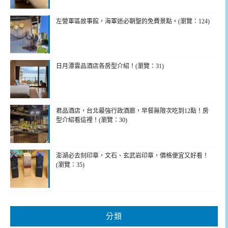
左營軍區故事館，海軍迷必朝聖的免費景點。(瀏覽：124)
日月潭雲品酒店各房型介紹！(瀏覽：31)
君品酒店，台北最強行政酒廊，早餐無限次吃到12點！房
型介紹看這裡！(瀏覽：30)
澎湖必去刻印章，文石、玄武岩印章，價格便宜又好看！
(瀏覽：35)
分類