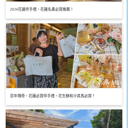
2026花蓮伴手禮，花蓮名產必買推薦！
百年傳奇，花蓮必買伴手禮，花生酥和沙其馬必買！