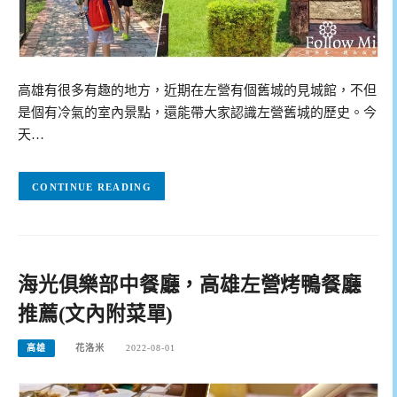
高雄有很多有趣的地方，近期在左營有個舊城的見城館，不但
是個有冷氣的室內景點，還能帶大家認識左營舊城的歷史。今
天…
CONTINUE READING
海光俱樂部中餐廳，高雄左營烤鴨餐廳
推薦(文內附菜單)
高雄
花洛米
2022-08-01