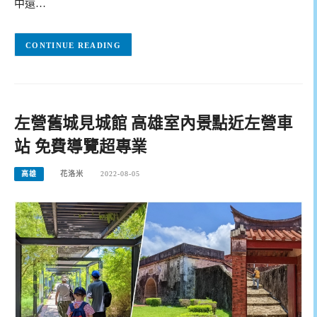
中還…
CONTINUE READING
左營舊城見城館 高雄室內景點近左營車
站 免費導覽超專業
高雄
花洛米
2022-08-05