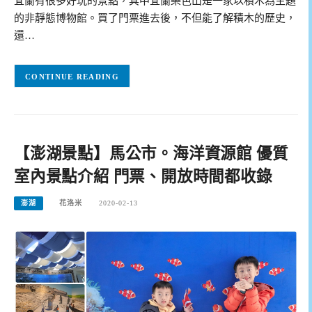
宜蘭有很多好玩的景點，其中宜蘭樂色山是一家以積木為主題
的非靜態博物館。買了門票進去後，不但能了解積木的歷史，
還…
CONTINUE READING
【澎湖景點】馬公市。海洋資源館 優質
室內景點介紹 門票、開放時間都收錄
澎湖
花洛米
2020-02-13