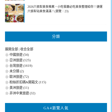
2026六張犁美食推薦，小吃餐廳必吃美食整理給你！捷運
六張犁站美食滿滿！(瀏覽：23)
分類
展開全部
|
收合全部
中國旅遊 (54)
亞洲旅遊 (125)
台灣旅遊 (1619)
未分類 (2)
歐洲旅遊 (72)
粉絲折扣碼&開箱文 (115)
美洲旅遊 (11)
非洲中東旅遊 (32)
GA4瀏覽人氣