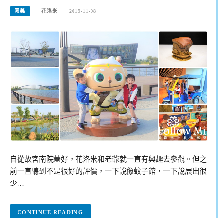
嘉義
花洛米
2019-11-08
自從故宮南院蓋好，花洛米和老爺就一直有興趣去參觀。但之
前一直聽到不是很好的評價，一下說像蚊子館，一下說展出很
少…
CONTINUE READING