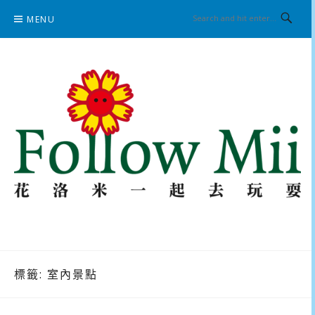
Skip
MENU
to
content
花洛米一起去玩耍
標籤:
室內景點