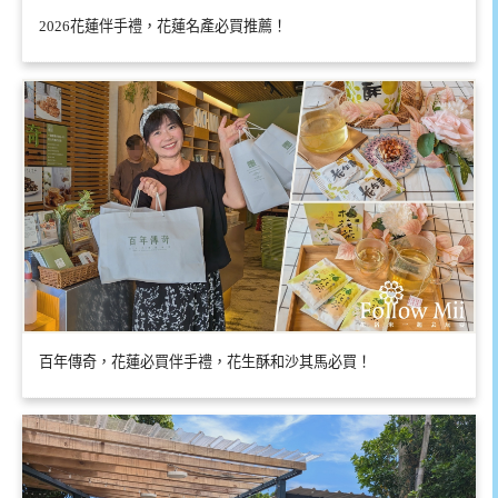
2026花蓮伴手禮，花蓮名產必買推薦！
百年傳奇，花蓮必買伴手禮，花生酥和沙其馬必買！