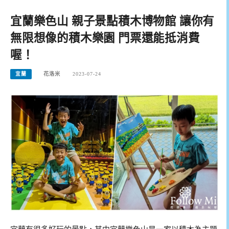
宜蘭樂色山 親子景點積木博物館 讓你有
無限想像的積木樂園 門票還能抵消費
喔！
宜蘭
花洛米
2023-07-24