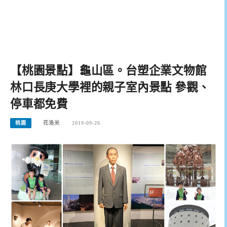
【桃園景點】龜山區。台塑企業文物館
林口長庚大學裡的親子室內景點 參觀、
停車都免費
桃園
花洛米
2019-09-26