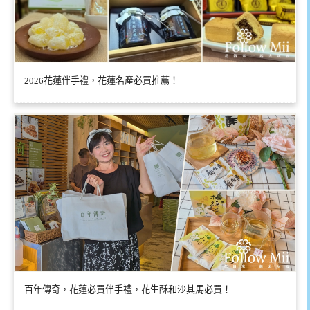
2026花蓮伴手禮，花蓮名產必買推薦！
百年傳奇，花蓮必買伴手禮，花生酥和沙其馬必買！