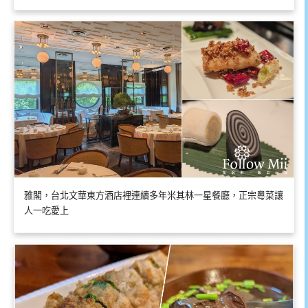
雅閣，台北文華東方酒店裡連續多年米其林一星餐廳，正宗粵菜讓
人一吃愛上