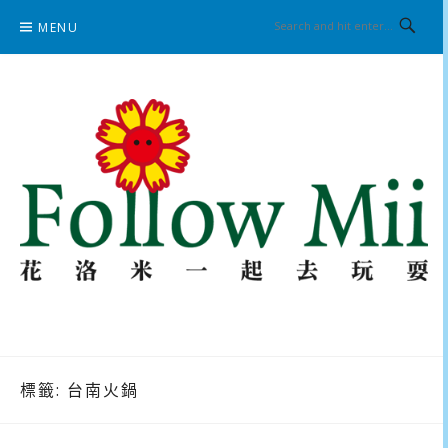
Skip
MENU
to
content
花洛米一起去玩耍
標籤:
台南火鍋