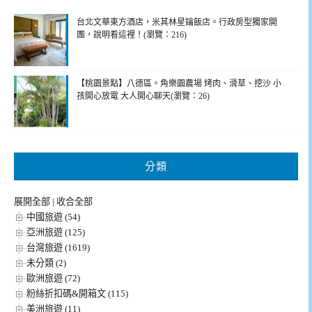
台北文華東方酒店，米其林星鑰飯店。行政房型獨家開
團，說明看這裡！(瀏覽：216)
【桃園景點】八德區。角樂園農場 烤肉、滑草、挖沙 小
孩開心放電 大人開心聊天(瀏覽：26)
分類
展開全部
|
收合全部
中國旅遊 (54)
亞洲旅遊 (125)
台灣旅遊 (1619)
未分類 (2)
歐洲旅遊 (72)
粉絲折扣碼&開箱文 (115)
美洲旅遊 (11)