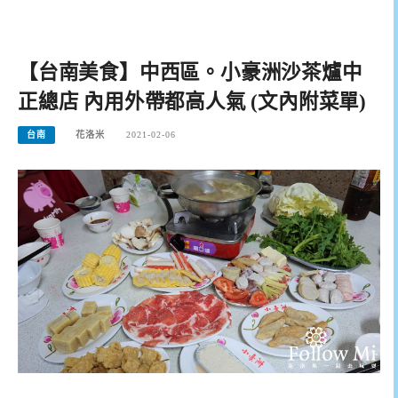
【台南美食】中西區。小豪洲沙茶爐中
正總店 內用外帶都高人氣 (文內附菜單)
台南
花洛米
2021-02-06