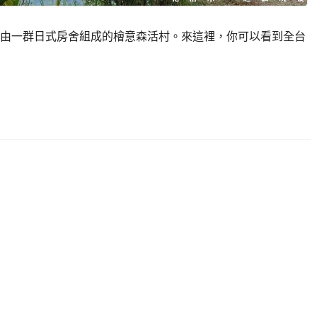
由一群日式房舍組成的檜意森活村。來這裡，你可以看到全台