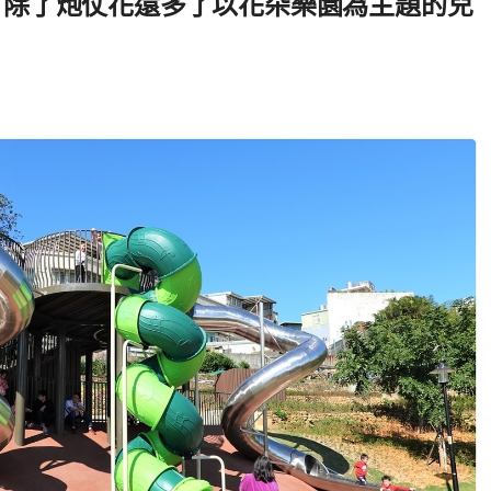
 除了炮仗花還多了以花朵樂園為主題的兒