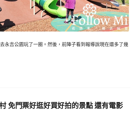
去永吉公園玩了一圈。然後，前陣子看到報導說現在還多了幾
村 免門票好逛好買好拍的景點 還有電影