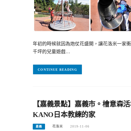
年初的時候就因為炮仗花盛開，讓花洛米一家衝
千坪的兒童遊戲…
CONTINUE READING
【嘉義景點】嘉義市。檜意森活
KANO日本教練的家
花洛米
2019-11-06
嘉義