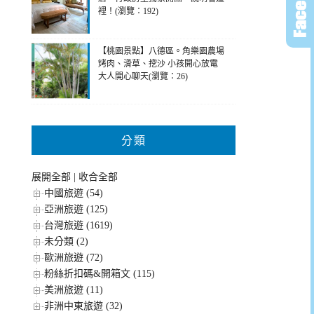
裡！(瀏覽：192)
【桃園景點】八德區。角樂園農場
烤肉、滑草、挖沙 小孩開心放電
大人開心聊天(瀏覽：26)
分類
展開全部
|
收合全部
中國旅遊 (54)
亞洲旅遊 (125)
台灣旅遊 (1619)
未分類 (2)
歐洲旅遊 (72)
粉絲折扣碼&開箱文 (115)
美洲旅遊 (11)
非洲中東旅遊 (32)