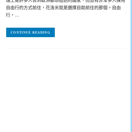
瑞士是許多人去到歐洲都想造訪的國家，而且有非常多人採用
自由行的方式前往，花洛米就是選擇自助前往的那個。自由
行，…
CONTINUE READING