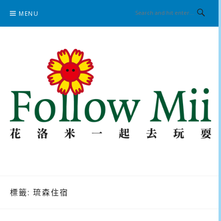
Skip
MENU
to
content
花洛米一起去玩耍
標籤:
琉森住宿