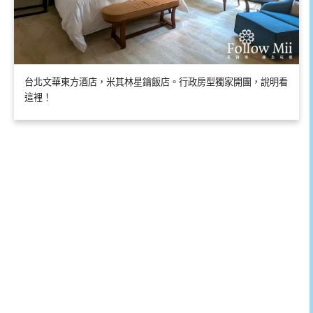
台北文華東方酒店，米其林星鑰飯店。行政房型獨家開團，說明看
這裡！