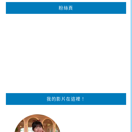
粉絲頁
我的影片在這裡！