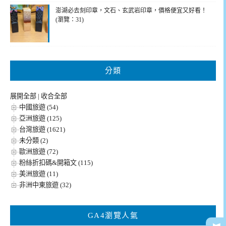
澎湖必去刻印章，文石、玄武岩印章，價格便宜又好看！
(瀏覽：31)
分類
展開全部
|
收合全部
中國旅遊 (54)
亞洲旅遊 (125)
台灣旅遊 (1621)
未分類 (2)
歐洲旅遊 (72)
粉絲折扣碼&開箱文 (115)
美洲旅遊 (11)
非洲中東旅遊 (32)
GA4瀏覽人氣