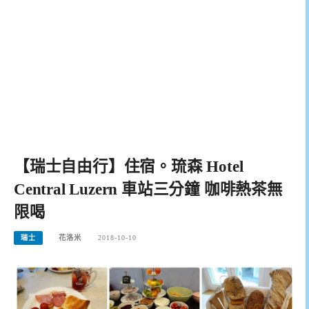
【瑞士自由行】住宿。琉森 Hotel
Central Luzern 車站三分鐘 咖啡熱茶無
限喝
瑞士
花洛米
2018-10-10