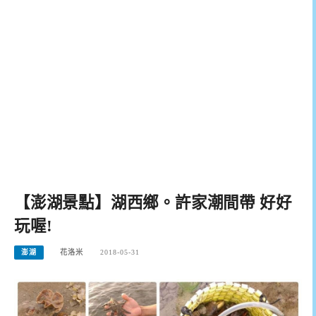
【澎湖景點】湖西鄉。許家潮間帶 好好
玩喔!
澎湖
花洛米
2018-05-31