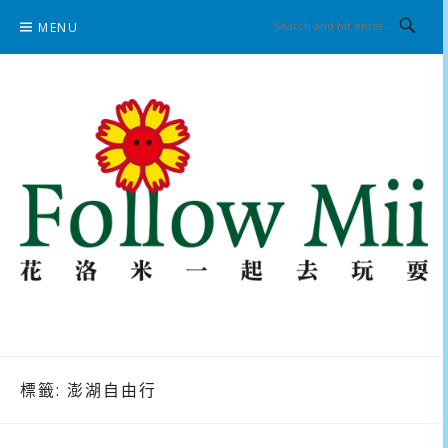
Skip
MENU
to
content
花洛米一起去玩耍
標籤:
澎湖自由行