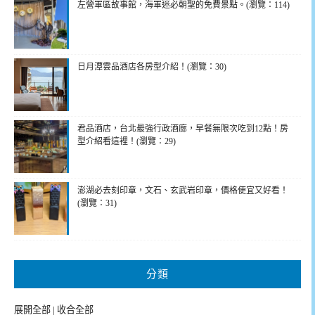
左營軍區故事館，海軍迷必朝聖的免費景點。(瀏覽：114)
日月潭雲品酒店各房型介紹！(瀏覽：30)
君品酒店，台北最強行政酒廊，早餐無限次吃到12點！房
型介紹看這裡！(瀏覽：29)
澎湖必去刻印章，文石、玄武岩印章，價格便宜又好看！
(瀏覽：31)
分類
展開全部
|
收合全部