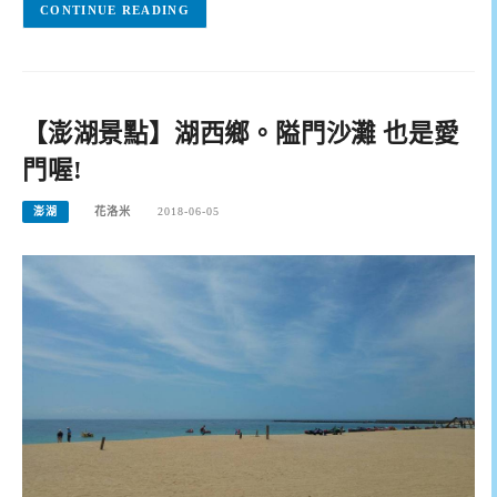
CONTINUE READING
【澎湖景點】湖西鄉。隘門沙灘 也是愛
門喔!
澎湖
花洛米
2018-06-05