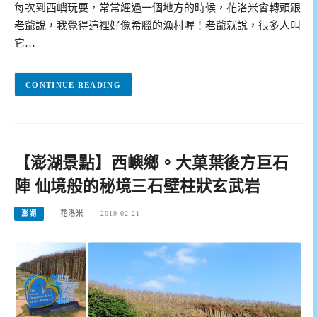
每次到西嶼玩耍，常常經過一個地方的時候，花洛米會轉頭跟
老爺說，我覺得這裡好像希臘的漁村喔！老爺就說，很多人叫
它…
CONTINUE READING
【澎湖景點】西嶼鄉。大菓葉後方巨石
陣 仙境般的秘境三石壁柱狀玄武岩
澎湖
花洛米
2019-02-21