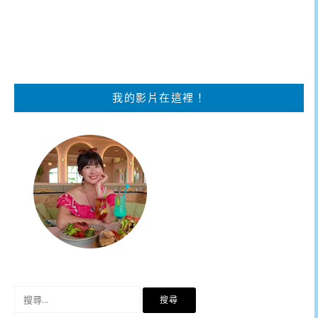
我的影片在這裡！
搜
尋