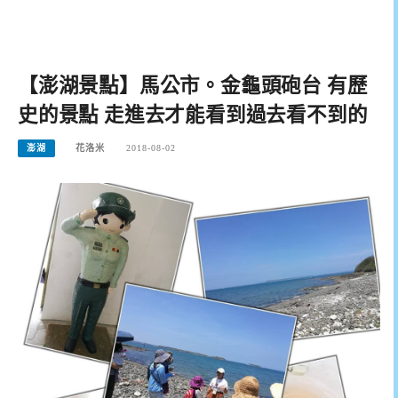
【澎湖景點】馬公市。金龜頭砲台 有歷
史的景點 走進去才能看到過去看不到的
澎湖
花洛米
2018-08-02