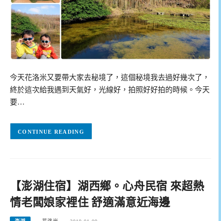
今天花洛米又要帶大家去秘境了，這個秘境我去過好幾次了，
終於這次給我遇到天氣好，光線好，拍照好好拍的時候。今天
要…
CONTINUE READING
【澎湖住宿】湖西鄉。心舟民宿 來超熱
情老闆娘家裡住 舒適滿意近海邊