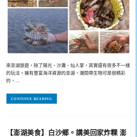
來澎湖旅遊，除了陽光、沙灘、仙人掌，其實還有很多不一樣
的玩法。擁有豐富海洋資源的澎湖，潮間帶生物可是很精彩
的，…
CONTINUE READING
【澎湖美食】白沙鄉。講美回家炸粿 澎